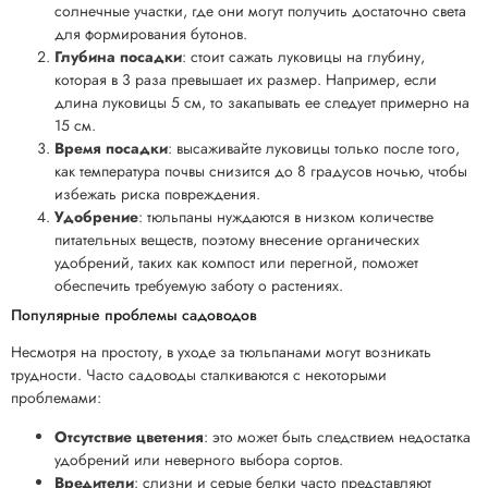
солнечные участки, где они могут получить достаточно света
для формирования бутонов.
Глубина посадки
: стоит сажать луковицы на глубину,
которая в 3 раза превышает их размер. Например, если
длина луковицы 5 см, то закапывать ее следует примерно на
15 см.
Время посадки
: высаживайте луковицы только после того,
как температура почвы снизится до 8 градусов ночью, чтобы
избежать риска повреждения.
Удобрение
: тюльпаны нуждаются в низком количестве
питательных веществ, поэтому внесение органических
удобрений, таких как компост или перегной, поможет
обеспечить требуемую заботу о растениях.
Популярные проблемы садоводов
Несмотря на простоту, в уходе за тюльпанами могут возникать
трудности. Часто садоводы сталкиваются с некоторыми
проблемами:
Отсутствие цветения
: это может быть следствием недостатка
удобрений или неверного выбора сортов.
Вредители
: слизни и серые белки часто представляют