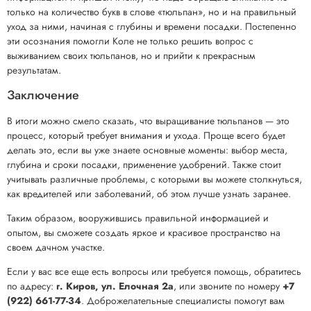
только на количество букв в слове «тюльпан», но и на правильный
уход за ними, начиная с глубины и времени посадки. Постепенно
эти осознания помогли Коле не только решить вопрос с
выживанием своих тюльпанов, но и прийти к прекрасным
результатам.
Заключение
В итоги можно смело сказать, что выращивание тюльпанов — это
процесс, который требует внимания и ухода. Проще всего будет
делать это, если вы уже знаете основные моменты: выбор места,
глубина и сроки посадки, применение удобрений. Также стоит
учитывать различные проблемы, с которыми вы можете столкнуться,
как вредителей или заболеваний, об этом лучше узнать заранее.
Таким образом, вооружившись правильной информацией и
опытом, вы сможете создать яркое и красивое пространство на
своем дачном участке.
Если у вас все еще есть вопросы или требуется помощь, обратитесь
по адресу:
г. Киров, ул. Елочная 2а
, или звоните по номеру
+7
(922) 661-77-34
. Доброжелательные специалисты помогут вам