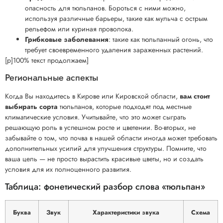
опасность для тюльпанов. Бороться с ними можно,
используя различные барьеры, такие как мульча с острым
рельефом или куриная проволока.
Грибковые заболевания
: такие как тюльпанный огонь, что
требует своевременного удаления зараженных растений.
[p]100% текст продолжаем]
Региональные аспекты
Когда Вы находитесь в Кирове или Кировской области,
вам стоит
выбирать сорта
тюльпанов, которые подходят под местные
климатические условия. Учитывайте, что это может сыграть
решающую роль в успешном росте и цветении. Во-вторых, не
забывайте о том, что почва в нашей области иногда может требовать
дополнительных усилий для улучшения структуры. Помните, что
ваша цель — не просто вырастить красивые цветы, но и создать
условия для их полноценного развития.
Таблица: фонетический разбор слова «тюльпан»
Буква
Звук
Характеристики звука
Схема