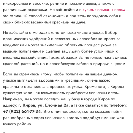
низкорослые и высокие, ранние и поздние цветы, а также с
различными окрасками. Не забывайте и о
купить тюльпаны оптом
—
это отличный способ сэкономить и при этом порадовать себя и
своих близких весенними красками на даче.
Не забывайте о методах экологоически чистого ухода. Выбор
органических удобрений и естественных способов контроля за
вредителями может значительно облегчить процесс ухода за
вашими тюльпанами и сделает вашу дачу более устойчивой к
внешним воздействиям. Таким образом Вы не только насладитесь
красотой растений, но и способствуете заботе о природе в целом.
Если вы стремитесь к тому, чтобы тюльпаны на вашем дачном
участке выглядели здоровыми и красивыми, очень важно
правильно организовать процесс их ухода. Кроме того, в Кирове
существует хорошая возможность приобрести тюльпаны оптом.
Например, вы можете посетить нашу базу в городе Киров по
адресу:
г. Киров, ул. Елочная 2а
, а также связаться по телефону:
+7 (922) 661-77-34
. Это отличное место, где вы сможете найти
разнообразные сорта тюльпанов, которые подойдут именно для
вашего района.