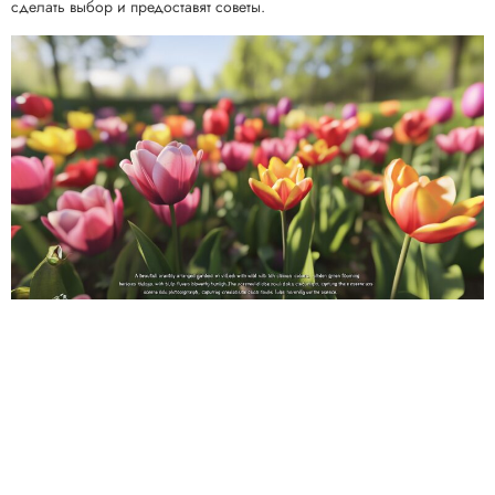
сделать выбор и предоставят советы.
Предыдущая статья
Следующая статья
Полезные статьи:
Как сохранить тюльпаны в
Как вырастить яркие желто-
Красной книге: советы по
красные тюльпаны: советы по