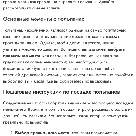
правил о том, как правильно вырастить тюльпаны. Давайте
рассмотрим ключевые аспекты.
Основные моменты о тюльпанах
Тюльпаны, несомненно, являются одними из самых популярных
весенних цветов, и их выращивание может показаться весьма
простым занятием. Однако, чтобы добиться успеха, нужно
учитывать множество деталей. Во-первых,
вы должны выбрать
правильное место
для посадки. Эти растения, как правило,
предпочитают солнечные участки; это необходимо для
формирования бутонов и цветения. Тюльпаны также требуют
хорошей дренажной системы, поэтому стоит внимательно подойти к
выбору почвы и места, где вы собираетесь их высаживать.
Пошаговые инструкции по посадке тюльпанов
Следующее на что стоит обратить внимание – это процесс
посадки
тюльпанов
. Время и глубина посадки играют решающую роль в их
дальнейшем развитии. Вот несколько шагов, которые помогут вам
правильно их вырастить:
Выбор правильного места
: тюльпаны предпочитают