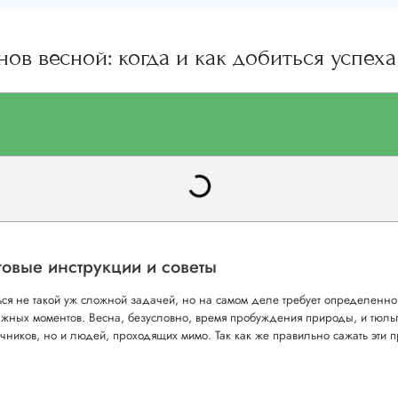
ов весной: когда и как добиться успеха
овые инструкции и советы
ться не такой уж сложной задачей, но на самом деле требует определенно
важных моментов. Весна, безусловно, время пробуждения природы, и тюльп
чников, но и людей, проходящих мимо. Так как же правильно сажать эти 