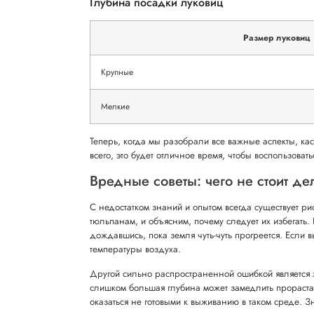
Глубина посадки луковиц
Размер луковиц
Крупные
Мелкие
Теперь, когда мы разобрали все важные аспекты, кас
всего, это будет отличное время, чтобы воспользова
Вредные советы: чего не стоит де
С недостатком знаний и опытом всегда существует ри
тюльпанам, и объясним, почему следует их избегать
дождавшись, пока земля чуть-чуть прогреется. Если в
температуры воздуха.
Другой сильно распространенной ошибкой является ж
слишком большая глубина может замедлить прорастани
оказаться не готовыми к выживанию в таком среде. З