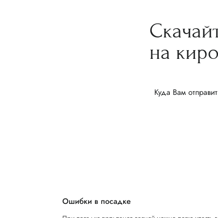
Скачай
на кир
Куда Вам отправит
Ошибки в посадке