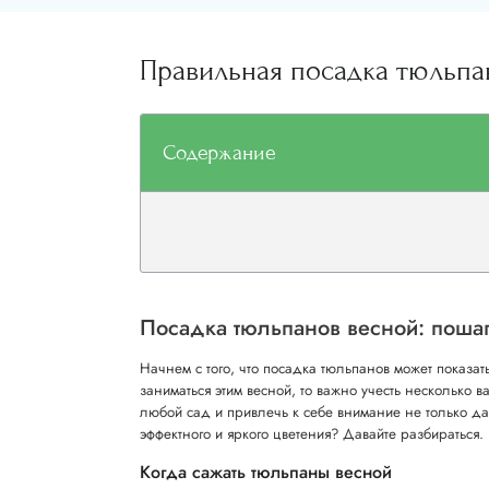
Правильная посадка тюльпан
Содержание
Посадка тюльпанов весной: пошаг
Начнем с того, что посадка тюльпанов может показа
заниматься этим весной, то важно учесть несколько 
любой сад и привлечь к себе внимание не только да
эффектного и яркого цветения? Давайте разбираться.
Когда сажать тюльпаны весной