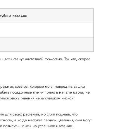
лубина посадки
цветы станут настоящей гордостью. Так что, скорее
вредных советов, которые могут навредить вашим
рабить посадочные лунки прямо в начале марта, не
нуться риску гниения из-за слишком низкой
для своих растений, но стоит помнить, что
ность, а когда наступит период цветения, они могут
но повысить шансы на успешное цветение.