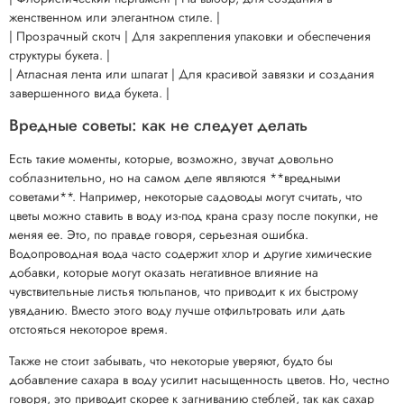
женственном или элегантном стиле. |
| Прозрачный скотч | Для закрепления упаковки и обеспечения
структуры букета. |
| Атласная лента или шпагат | Для красивой завязки и создания
завершенного вида букета. |
Вредные советы: как не следует делать
Есть такие моменты, которые, возможно, звучат довольно
соблазнительно, но на самом деле являются **вредными
советами**. Например, некоторые садоводы могут считать, что
цветы можно ставить в воду из-под крана сразу после покупки, не
меняя ее. Это, по правде говоря, серьезная ошибка.
Водопроводная вода часто содержит хлор и другие химические
добавки, которые могут оказать негативное влияние на
чувствительные листья тюльпанов, что приводит к их быстрому
увяданию. Вместо этого воду лучше отфильтровать или дать
отстояться некоторое время.
Также не стоит забывать, что некоторые уверяют, будто бы
добавление сахара в воду усилит насыщенность цветов. Но, честно
говоря, это приводит скорее к загниванию стеблей, так как сахар