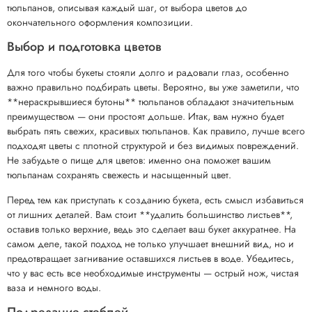
тюльпанов, описывая каждый шаг, от выбора цветов до
окончательного оформления композиции.
Выбор и подготовка цветов
Для того чтобы букеты стояли долго и радовали глаз, особенно
важно правильно подбирать цветы. Вероятно, вы уже заметили, что
**нераскрывшиеся бутоны** тюльпанов обладают значительным
преимуществом — они простоят дольше. Итак, вам нужно будет
выбрать пять свежих, красивых тюльпанов. Как правило, лучше всего
подходят цветы с плотной структурой и без видимых повреждений.
Не забудьте о пище для цветов: именно она поможет вашим
тюльпанам сохранять свежесть и насыщенный цвет.
Перед тем как приступать к созданию букета, есть смысл избавиться
от лишних деталей. Вам стоит **удалить большинство листьев**,
оставив только верхние, ведь это сделает ваш букет аккуратнее. На
самом деле, такой подход не только улучшает внешний вид, но и
предотвращает загнивание оставшихся листьев в воде. Убедитесь,
что у вас есть все необходимые инструменты — острый нож, чистая
ваза и немного воды.