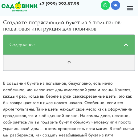
+7 (999) 293-87-95
Почему мы
О к
Создайте потрясающий букет из 5 тюльпанов:
пошаговая инструкция для новичков
Содержание
В создании букета из тюльпанов, безусловно, есть нечто
особенное, что наполняет дом атмосферой уюта и весны. Кажется,
каждый раз, когда вы берете в руки свежесрезанные цветы, это как
бы возвращает вас к идее нового начала. Особенно, если это
яркие тюльпаны. Такие цветы находят свое место как в оформлении
праздников, так и в обыденной жизни. На самом деле, неважно,
собираетесь ли вы подарить букет любимому человеку или просто
украсить свой дом — в этом процессе есть своя магия. В этой статье
мы разберемся, как создать незабываемый букет из пяти