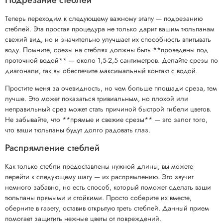
Подрезание стеблей
Теперь переходим к следующему важному этапу — подрезанию
стеблей. Эта простая процедура не только дарит вашим тюльпанам
свежий вид, но и значительно улучшает их способность впитывать
воду. Помните, срезы на стеблях должны быть **проведены под
проточной водой** — около 1,5-2,5 сантиметров. Делайте срезы по
диагонали, так вы обеспечите максимальный контакт с водой.
Простите меня за очевидность, но чем больше площади среза, тем
лучше. Это может показаться тривиальным, но плохой или
неправильный срез может стать причиной быстрой гибели цветов.
Не забывайте, что **прямые и свежие срезы** — это залог того,
что ваши тюльпаны будут долго радовать глаз.
Распрямление стеблей
Как только стебли предоставлены нужной длины, вы можете
перейти к следующему шагу — их распрямлению. Это звучит
немного забавно, но есть способ, который поможет сделать ваши
тюльпаны прямыми и стойкими. Просто соберите их вместе,
оберните в газету, оставив открытую треть стеблей. Данный прием
помогает защитить нежные цветы от повреждений.