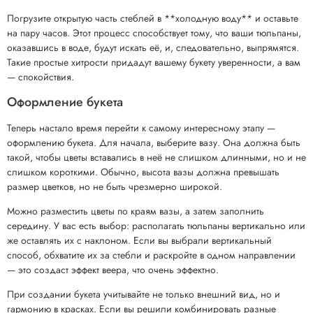
Погрузите открытую часть стеблей в **холодную воду** и оставьте
на пару часов. Этот процесс способствует тому, что ваши тюльпаны,
оказавшись в воде, будут искать её, и, следовательно, выпрямятся.
Такие простые хитрости придадут вашему букету уверенности, а вам
— спокойствия.
Оформление букета
Теперь настало время перейти к самому интересному этапу —
оформлению букета. Для начала, выберите вазу. Она должна быть
такой, чтобы цветы вставались в неё не слишком длинными, но и не
слишком короткими. Обычно, высота вазы должна превышать
размер цветков, но не быть чрезмерно широкой.
Можно разместить цветы по краям вазы, а затем заполнить
середину. У вас есть выбор: располагать тюльпаны вертикально или
же оставлять их с наклоном. Если вы выбрали вертикальный
способ, обхватите их за стебли и раскройте в одном направлении
— это создаст эффект веера, что очень эффектно.
При создании букета учитывайте не только внешний вид, но и
гармонию в красках. Если вы решили комбинировать разные