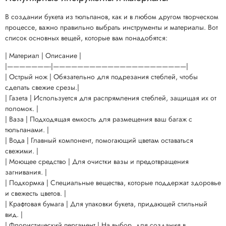
В создании букета из тюльпанов, как и в любом другом творческом
процессе, важно правильно выбрать инструменты и материалы. Вот
список основных вещей, которые вам понадобятся:
| Материал | Описание |
|———————-|——————————————————————|
| Острый нож | Обязательно для подрезания стеблей, чтобы
сделать свежие срезы.|
| Газета | Используется для распрямления стеблей, защищая их от
поломок. |
| Ваза | Подходящая емкость для размещения ваш багаж с
тюльпанами. |
| Вода | Главный компонент, помогающий цветам оставаться
свежими. |
| Моющее средство | Для очистки вазы и предотвращения
загнивания. |
| Подкормка | Специальные вещества, которые поддержат здоровье
и свежесть цветов. |
| Крафтовая бумага | Для упаковки букета, придающей стильный
вид. |
| Флористический пергамент | На выбор, для создания в