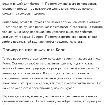
служит пищей для бактерий. Поэтому лучше всего использовать
специализированные подкормки для цветов, которые помогут
сохранить свежесть надолго.
Более того, оставлять букеты при ярком солнечном свете в комнате
— это тоже не лучшая практическая стратегия. Сваренные на могиле
тюльпаны не могут переждать это испепеляющее воздействие, и
они увянут гораздо быстрее. Поэтому держите свои цветы в тени
либо в прохладной комнате, чтобы продлить их жизнь.
Пример из жизни дачника Коли
Теперь расскажем о реальном примере из жизни нашего дачника
Коли. Обычно он любил заготавливать цветы для дачи и, как
истинный ценитель природы, не разорал бы такой шанс, если бы
имели дело с тюльпанами. В этом году он решил заняться
созданием букета из пяти тюльпанов для жены. Сначала ему
показалось это простым делом, как будто сделать букеты легко. Но
на деле дело оказалось сложнее, чем он думал.
Первым делом он, конечно, отправился в цветочный магазин за
свежими тюльпанами. К сожалению, он выбрал цветы, которые уже