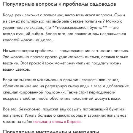
Популярные вопросы и проблемы садоводов
Когда речь заходит о тюльпанах, часто возникают вопросы. Один
из самых популярных: как выбирать свежие тюльпаны? Можно с
уверенностью сказать, что **нераскрывшиеся бутоны** — это
всегда лучший выбор. Более того, это позволит вам наслаждаться
красотой довольно долго.
Не менее острая проблема — предотвращение загнивания листьев.
Это довольно просто: просто удалите часть листьев, оставив только
верхние. Этот простой трюк может значительно продлить жизнь
ваших цветков.
Если же вы хотите максимально продлить свежесть тюльпанов,
обратите внимание на регулярную смену воды в вазе и добавление
специализированной подкормки. Также стоит периодически
подрезать стебли, чтобы обеспечить постоянный доступ к воде.
Всё это, безусловно, поможет вам создать потрясающий букет из
тюльпанов. Узнать больше о свежих сортах и вариантах тюльпанов
можно на сайте
тюльпаны оптом в Кирове
.
Популярные инструменты и материалы