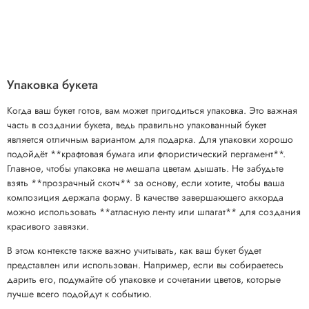
Упаковка букета
Когда ваш букет готов, вам может пригодиться упаковка. Это важная
часть в создании букета, ведь правильно упакованный букет
является отличным вариантом для подарка. Для упаковки хорошо
подойдёт **крафтовая бумага или флористический пергамент**.
Главное, чтобы упаковка не мешала цветам дышать. Не забудьте
взять **прозрачный скотч** за основу, если хотите, чтобы ваша
композиция держала форму. В качестве завершающего аккорда
можно использовать **атласную ленту или шпагат** для создания
красивого завязки.
В этом контексте также важно учитывать, как ваш букет будет
представлен или использован. Например, если вы собираетесь
дарить его, подумайте об упаковке и сочетании цветов, которые
лучше всего подойдут к событию.