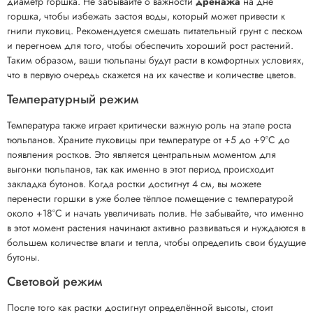
диаметр горшка. Не забывайте о важности
дренажа
на дне
горшка, чтобы избежать застоя воды, который может привести к
гнили луковиц. Рекомендуется смешать питательный грунт с песком
и перегноем для того, чтобы обеспечить хороший рост растений.
Таким образом, ваши тюльпаны будут расти в комфортных условиях,
что в первую очередь скажется на их качестве и количестве цветов.
Температурный режим
Температура также играет критически важную роль на этапе роста
тюльпанов. Храните луковицы при температуре от +5 до +9°C до
появления ростков. Это является центральным моментом для
выгонки тюльпанов, так как именно в этот период происходит
закладка бутонов. Когда ростки достигнут 4 см, вы можете
перенести горшки в уже более тёплое помещение с температурой
около +18°C и начать увеличивать полив. Не забывайте, что именно
в этот момент растения начинают активно развиваться и нуждаются в
большем количестве влаги и тепла, чтобы определить свои будущие
бутоны.
Световой режим
После того как растки достигнут определённой высоты, стоит