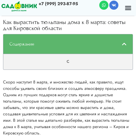
+7 (999) 293-87-95
Почему мы
О к
Как вырастить тюльпаны дома к 8 марта: советы
для Кировской области
Содержание
Скоро наступит 8 марта, и множество людей, как правило, ищут
способы удивить своих близких и создать атмосферу праздника.
Одним из лучших подарков могут стать яркие и душистые
тюльпаны, которые помогут оживить любой интерьер. Не стоит
забывать, что эти красивые цветы можно вырастить и дома,
создавая удивительные условия для их цветения и наслаждения
ими. В этой статье мы детально разберём, как вырастить тюльпаны
дома к 8 марта, учитывая особенности нашего региона – Киров и
Кировскую область.