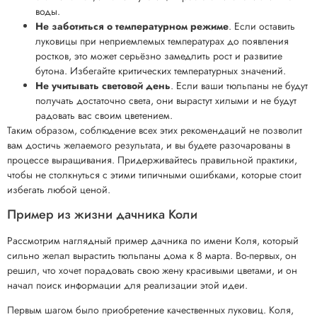
воды.
Не заботиться о температурном режиме
. Если оставить
луковицы при неприемлемых температурах до появления
ростков, это может серьёзно замедлить рост и развитие
бутона. Избегайте критических температурных значений.
Не учитывать световой день
. Если ваши тюльпаны не будут
получать достаточно света, они вырастут хилыми и не будут
радовать вас своим цветением.
Таким образом, соблюдение всех этих рекомендаций не позволит
вам достичь желаемого результата, и вы будете разочарованы в
процессе выращивания. Придерживайтесь правильной практики,
чтобы не столкнуться с этими типичными ошибками, которые стоит
избегать любой ценой.
Пример из жизни дачника Коли
Рассмотрим наглядный пример дачника по имени Коля, который
сильно желал вырастить тюльпаны дома к 8 марта. Во-первых, он
решил, что хочет порадовать свою жену красивыми цветами, и он
начал поиск информации для реализации этой идеи.
Первым шагом было приобретение качественных луковиц. Коля,