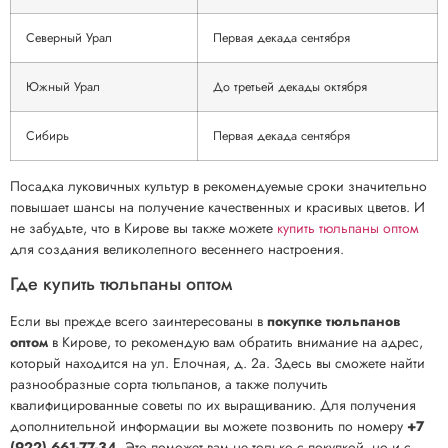
Северный Урал
Первая декада сентября
Южный Урал
До третьей декады октября
Сибирь
Первая декада сентября
Посадка луковичных культур в рекомендуемые сроки значительно
повышает шансы на получение качественных и красивых цветов. И
не забудьте, что в Кирове вы также можете
купить тюльпаны оптом
для создания великолепного весеннего настроения.
Где купить тюльпаны оптом
Если вы прежде всего заинтересованы в
покупке тюльпанов
оптом
в Кирове, то рекомендую вам обратить внимание на адрес,
который находится на ул. Елочная, д. 2а. Здесь вы сможете найти
разнообразные сорта тюльпанов, а также получить
квалифицированные советы по их выращиванию. Для получения
дополнительной информации вы можете позвонить по номеру
+7
(922) 661-77-34
. Это поможет вам не только с покупкой, но и с