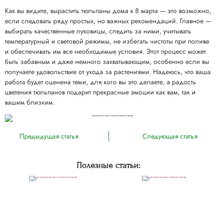
Как вы видите, вырастить тюльпаны дома к 8 марта — это возможно,
если следовать ряду простых, но важных рекомендаций. Главное —
выбирать качественные луковицы, следить за ними, учитывать
температурный и световой режимы, не избегать чистоты при поливе
и обеспечивать им все необходимые условия. Этот процесс может
быть забавным и даже немного захватывающим, особенно если вы
получаете удовольствие от ухода за растениями. Надеюсь, что ваша
работа будет оценена теми, для кого вы это делаете, а радость
цветения тюльпанов подарит прекрасные эмоции как вам, так и
вашим близким.
Предыдущая статья
Следующая статья
Полезные статьи:
Как правильно посадить
Как сажать тюльпаны к 8
тюльпаны на выгонку:
марта: секреты успешной
пошаговое руководство для
подготовки и ухода