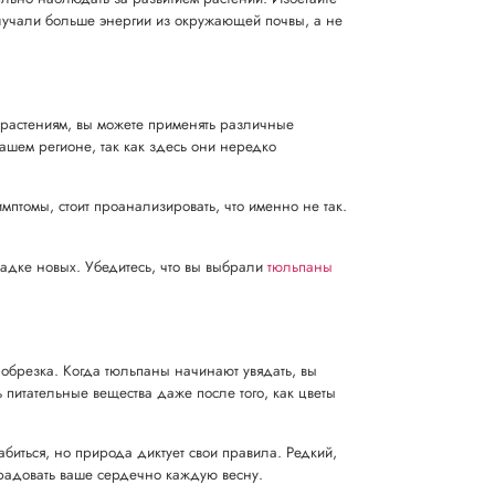
олучали больше энергии из окружающей почвы, а не
 растениям, вы можете применять различные
ашем регионе, так как здесь они нередко
мптомы, стоит проанализировать, что именно не так.
садке новых. Убедитесь, что вы выбрали
тюльпаны
 обрезка. Когда тюльпаны начинают увядать, вы
 питательные вещества даже после того, как цветы
абиться, но природа диктует свои правила. Редкий,
радовать ваше сердечно каждую весну.