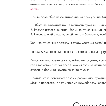
множество сортов и видов, и вы можете спокойно дат
оптом
.
При выборе обращайте внимание на следующие фак
1. Обратите внимание на целостность луковиц. Они д
2. Размер имеет значение. Большие луковицы, как п
3. Рассматривайте сорта, устойчивые к болезням, ос
Храните луковицы в тёмном и сухом месте до самой 
посадка тюльпанов в открытый гру
Когда пришло время сажать, выберите тот день, когд
как в тот момент, когда после дождя солнце начинает
луковица большая, смело сажайте глубже.
Помимо этого, обычно садоводы размещают луковицы 
Можно порекомендовать следующим образом: зарытые 