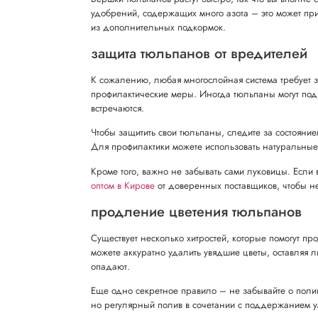
удобрений, содержащих много азота – это может при
из дополнительных подкормок.
защита тюльпанов от вредителей
К сожалению, любая многослойная система требует 
профилактические меры. Иногда тюльпаны могут подве
встречаются.
Чтобы защитить свои тюльпаны, следите за состояние
Для профилактики можете использовать натуральные ф
Кроме того, важно не забывать сами луковицы. Если
оптом в Кирове
от доверенных поставщиков, чтобы н
продление цветения тюльпанов
Существует несколько хитростей, которые помогут п
можете аккуратно удалить увядшие цветы, оставляя л
опадают.
Еще одно секретное правило – не забывайте о поливе
но регулярный полив в сочетании с поддержанием у