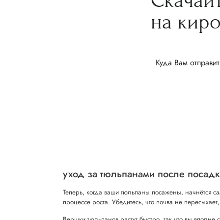
Скачай
на кир
Куда Вам отправит
уход за тюльпанами после посад
Теперь, когда ваши тюльпаны посажены, начнётся с
процессе роста. Убедитесь, что почва не пересыхает
Вершки тюльпанов растут быстро, так что вы вполне 