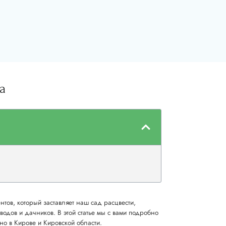
а
тов, который заставляет наш сад расцвести,
одов и дачников. В этой статье мы с вами подробно
о в Кирове и Кировской области.