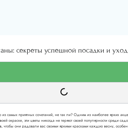
паны: секреты успешной посадки и уход
 из самых приятных сочетаний, не так ли? Одним из наиболее ярких акцен
ей окраске, эти цветы никогда не теряют своей популярности среди садов
, чтобы они радовали вас своими яркими красками каждую весну, особенн