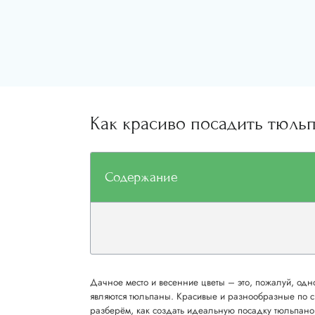
Как красиво посадить тюль
Содержание
Дачное место и весенние цветы – это, пожалуй, одно
являются тюльпаны. Красивые и разнообразные по сво
разберём, как создать идеальную посадку тюльпанов