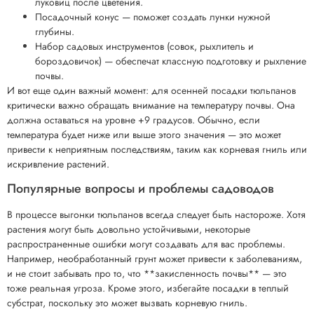
луковиц после цветения.
Посадочный конус — поможет создать лунки нужной
глубины.
Набор садовых инструментов (совок, рыхлитель и
бороздовичок) — обеспечат классную подготовку и рыхление
почвы.
И вот еще один важный момент: для осенней посадки тюльпанов
критически важно обращать внимание на температуру почвы. Она
должна оставаться на уровне +9 градусов. Обычно, если
температура будет ниже или выше этого значения — это может
привести к неприятным последствиям, таким как корневая гниль или
искривление растений.
Популярные вопросы и проблемы садоводов
В процессе выгонки тюльпанов всегда следует быть настороже. Хотя
растения могут быть довольно устойчивыми, некоторые
распространенные ошибки могут создавать для вас проблемы.
Например, необработанный грунт может привести к заболеваниям,
и не стоит забывать про то, что **закисленность почвы** — это
тоже реальная угроза. Кроме этого, избегайте посадки в теплый
субстрат, поскольку это может вызвать корневую гниль.