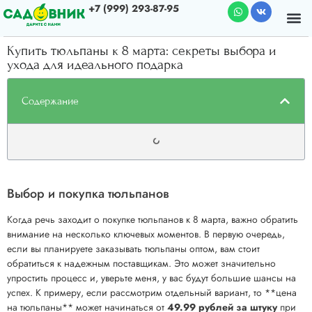
+7 (999) 293-87-95
Почему мы
О к
Купить тюльпаны к 8 марта: секреты выбора и
ухода для идеального подарка
Содержание
Выбор и покупка тюльпанов
Когда речь заходит о покупке тюльпанов к 8 марта, важно обратить
внимание на несколько ключевых моментов. В первую очередь,
если вы планируете заказывать тюльпаны оптом, вам стоит
обратиться к надежным поставщикам. Это может значительно
упростить процесс и, уверьте меня, у вас будут большие шансы на
успех. К примеру, если рассмотрим отдельный вариант, то **цена
на тюльпаны** может начинаться от
49.99 рублей за штуку
при