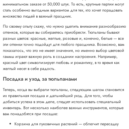
минимальном заказе от 50,000 штук. То есть, крупные партии могут
стать особенно выгодным вариантом для тех, кто хочет порадовать
множество людей в важный праздник.
По своему опыту скажу, что нужно уделить внимание разнообразию
оттенков, которые вы собираетесь приобрести. Тюльпаны бывают
разных цветов: красные, желтые, розовые и, конечно, белые — все
эти оттенки точно подойдут для любого праздника. Возможно, вам
показалось, что это не имеет значения, но именно выбор цветовой
гаммы играют важную роль в создании настроения. Например,
красный цвет символизирует любовь и романтику, в то время как
желтый несет в себе радость.
Посадка и уход за тюльпанами
Теперь, когда вы выбрали тюльпаны, следующим шагом становится
их правильная посадка и дальнейший уход. Для того, чтобы
добиться успеха в этом деле, следует использовать специальный
инвентарь. Вот несколько наиболее важных инструментов, которые
вам понадобятся при посадке:
Корзина для луковичных растений — облегчит пересадку