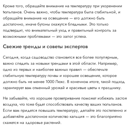
Кроме того, обращайте внимание на температуру при укоренении
tюльпанов. Очень важно, чтобы температура была стабильной, и
обращайте внимание на освещение — его должно быть
достаточно, иначе бутоны окажутся бледными. Это только
подтвердит, что внимательный уход и правильный контроль за
возможными проблемами — это залог успеха.
Свежие тренды и советы экспертов
Сегодня, когда садоводство становится все более популярным,
важно следить за новыми трендами в этой области. Например,
одно из первых и наиболее важных правил — обеспечьте
стабильную температуру почвы и хорошее освещение, которое
должно быть не менее 1000 Люкс. В конечном итоге, такой подход
гарантирует вам отменный урожай и красивые цветы к празднику.
Не забывайте, что хорошее проветривание поможет избежать застоя
воздуха, что тоже будет способствовать качеству ваших тюльпанов.
Если вам придется повышать температуру, делайте это постепенно и
добавляйте достаточное количество кальция — это благоприятно
скажется на здоровье растений.