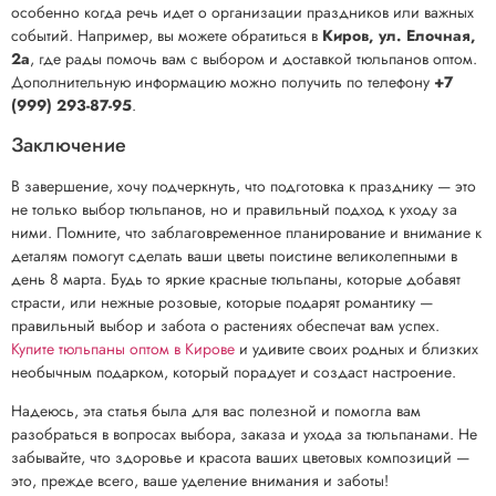
особенно когда речь идет о организации праздников или важных
событий. Например, вы можете обратиться в
Киров, ул. Елочная,
2а
, где рады помочь вам с выбором и доставкой тюльпанов оптом.
Дополнительную информацию можно получить по телефону
+7
(999) 293-87-95
.
Заключение
В завершение, хочу подчеркнуть, что подготовка к празднику — это
не только выбор тюльпанов, но и правильный подход к уходу за
ними. Помните, что заблаговременное планирование и внимание к
деталям помогут сделать ваши цветы поистине великолепными в
день 8 марта. Будь то яркие красные тюльпаны, которые добавят
страсти, или нежные розовые, которые подарят романтику —
правильный выбор и забота о растениях обеспечат вам успех.
Купите тюльпаны оптом в Кирове
и удивите своих родных и близких
необычным подарком, который порадует и создаст настроение.
Надеюсь, эта статья была для вас полезной и помогла вам
разобраться в вопросах выбора, заказа и ухода за тюльпанами. Не
забывайте, что здоровье и красота ваших цветовых композиций —
это, прежде всего, ваше уделение внимания и заботы!