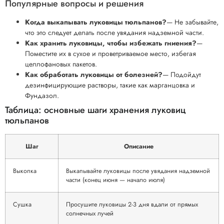
Популярные вопросы и решения
Когда выкапывать луковицы тюльпанов?
— Не забывайте,
что это следует делать после увядания надземной части.
Как хранить луковицы, чтобы избежать гниения?
—
Поместите их в сухое и проветриваемое место, избегая
целлофановых пакетов.
Как обработать луковицы от болезней?
— Подойдут
дезинфицирующие растворы, такие как марганцовка и
Фундазол.
Таблица: основные шаги хранения луковиц
тюльпанов
Шаг
Описание
Выкопка
Выкапывайте луковицы после увядания надземной
части (конец июня — начало июля)
Сушка
Просушите луковицы 2-3 дня вдали от прямых
солнечных лучей