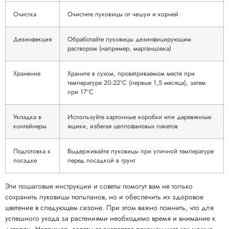
Очистка
Очистите луковицы от чешуи и корней
Дезинфекция
Обработайте луковицы дезинфицирующим
раствором (например, марганцовка)
Хранение
Храните в сухом, проветриваемом месте при
температуре 20-22°C (первые 1,5 месяца), затем
при 17°C
Укладка в
Используйте картонные коробки или деревянные
контейнеры
ящики, избегая целлофановых пакетов
Подготовка к
Выдерживайте луковицы при уличной температуре
посадке
перед посадкой в грунт
Эти пошаговые инструкции и советы помогут вам не только
сохранить луковицы тюльпанов, но и обеспечить их здоровое
цветение в следующем сезоне. При этом важно помнить, что для
успешного ухода за растениями необходимо время и внимание к