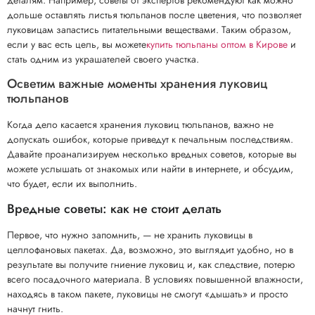
деталям. Например, советы от экспертов рекомендуют как можно
дольше оставлять листья тюльпанов после цветения, что позволяет
луковицам запастись питательными веществами. Таким образом,
если у вас есть цель, вы можете
купить тюльпаны оптом в Кирове
и
стать одним из украшателей своего участка.
Осветим важные моменты хранения луковиц
тюльпанов
Когда дело касается хранения луковиц тюльпанов, важно не
допускать ошибок, которые приведут к печальным последствиям.
Давайте проанализируем несколько вредных советов, которые вы
можете услышать от знакомых или найти в интернете, и обсудим,
что будет, если их выполнить.
Вредные советы: как не стоит делать
Первое, что нужно запомнить, — не хранить луковицы в
целлофановых пакетах. Да, возможно, это выглядит удобно, но в
результате вы получите гниение луковиц и, как следствие, потерю
всего посадочного материала. В условиях повышенной влажности,
находясь в таком пакете, луковицы не смогут «дышать» и просто
начнут гнить.