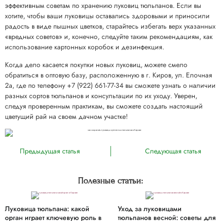
эффективным советам по хранению луковиц тюльпанов. Если вы
хотите, чтобы ваши луковицы оставались здоровыми и приносили
радость в виде пышных цветков, старайтесь избегать верх указанных
«вредных советов» и, конечно, следуйте таким рекомендациям, как
использование картонных коробок и дезинфекция.
Когда дело касается покупки новых луковиц, можете смело
обратиться в оптовую базу, расположенную в г. Киров, ул. Елочная
2а, где по телефону +7 (922) 661-77-34 вы сможете узнать о наличии
разных сортов тюльпанов и консультации по их уходу. Уверен,
следуя проверенным практикам, вы сможете создать настоящий
цветущий рай на своем дачном участке!
Предыдущая статья
Следующая статья
Полезные статьи:
Луковица тюльпана: какой
Уход за луковицами
орган играет ключевую роль в
тюльпанов весной: советы для