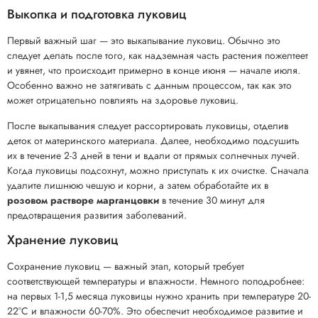
Выкопка и подготовка луковиц
Первый важный шаг — это выкапывание луковиц. Обычно это
следует делать после того, как надземная часть растения пожелтеет
и увянет, что происходит примерно в конце июня — начале июля.
Особенно важно не затягивать с данным процессом, так как это
может отрицательно повлиять на здоровье луковиц.
После выкапывания следует рассортировать луковицы, отделив
деток от материнского материала. Далее, необходимо подсушить
их в течение 2-3 дней в тени и вдали от прямых солнечных лучей.
Когда луковицы подсохнут, можно приступать к их очистке. Сначала
удалите лишнюю чешую и корни, а затем обработайте их в
розовом растворе марганцовки
в течение 30 минут для
предотвращения развития заболеваний.
Хранение луковиц
Сохранение луковиц — важный этап, который требует
соответствующей температуры и влажности. Немного поподробнее:
на первых 1-1,5 месяца луковицы нужно хранить при температуре 20-
22°C и влажности 60-70%. Это обеспечит необходимое развитие и