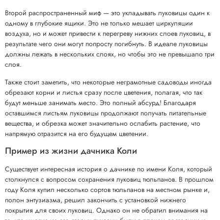
Второй распространенный миф — это укладывать луковицы один к
одному в глубокие ящики. Это не только мешает циркуляции
воздуха, но и может привести к перегреву нижних слоев луковиц, в
результате чего они могут попросту погибнуть. В идеале луковицы
должны лежать в нескольких слоях, но чтобы это не превышало три
слоя.
Также стоит заметить, что некоторые неграмотные садоводы иногда
обрезают корни и листья сразу после цветения, полагая, что так
будут меньше занимать место. Это полный абсурд! Благодаря
оставшимся листьям луковицы продолжают получать питательные
вещества, и обрезка может значительно ослабить растение, что
напрямую отразится на его будущем цветении.
Пример из жизни дачника Коли
Существует интересная история о дачнике по имени Коля, который
столкнулся с вопросом сохранения луковиц тюльпанов. В прошлом
году Коля купил несколько сортов тюльпанов на местном рынке и,
полон энтузиазма, решил закончить с установкой нижнего
покрытия для своих луковиц. Однако он не обратил внимания на