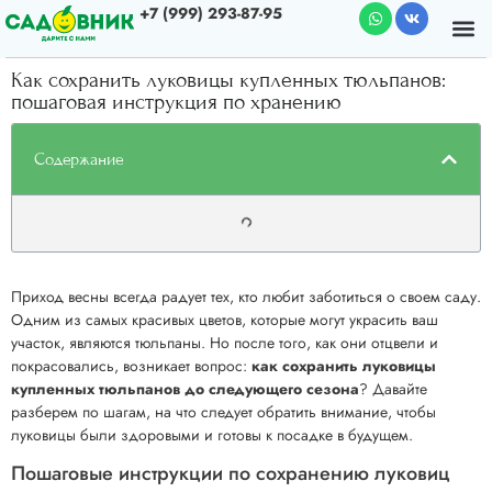
+7 (999) 293-87-95
Почему мы
О к
Как сохранить луковицы купленных тюльпанов:
пошаговая инструкция по хранению
Содержание
Приход весны всегда радует тех, кто любит заботиться о своем саду.
Одним из самых красивых цветов, которые могут украсить ваш
участок, являются тюльпаны. Но после того, как они отцвели и
покрасовались, возникает вопрос:
как сохранить луковицы
купленных тюльпанов до следующего сезона
? Давайте
разберем по шагам, на что следует обратить внимание, чтобы
луковицы были здоровыми и готовы к посадке в будущем.
Пошаговые инструкции по сохранению луковиц