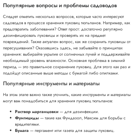
Популярные вопросы и проблемы садоводов
Следует отметить несколько вопросов, которые часто интересуют
садоводов в процессе хранения луковиц тюльпанов. Например, как
предотвратить заболевания? Ответ прост: достаточно регулярно
дезинфицировать луковицы и проверять их на предмет
повреждений. Также актуален вопрос, как же сохранить луковицы от
пересушивания? Оказавшись здесь, не забывайте о принципах
хранения: выбирайте укрытие от солнечных лучей и поддерживайте
необходимый уровень влажности. Основная проблема в зимний
период — это правильное сохранение луковиц. Для этого как раз и
подойдут описанные выше методы с бумагой либо опилками.
Популярные инструменты и материалы
На этом этапе важно также уточнить, какие инструменты и материалы
могут вам понадобиться для хранения луковиц тюльпанов:
Раствор марганцовки
— для дезинфекции.
Фунгициды
— такие как Фундазол, Максим для борьбы с
вредителями.
Бумага
— пергамент или газета для защиты луковиц.