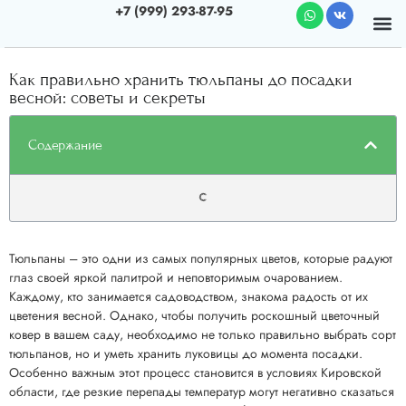
+7 (999) 293-87-95
Почему мы
О к
Как правильно хранить тюльпаны до посадки
весной: советы и секреты
Содержание
Тюльпаны – это одни из самых популярных цветов, которые радуют
глаз своей яркой палитрой и неповторимым очарованием.
Каждому, кто занимается садоводством, знакома радость от их
цветения весной. Однако, чтобы получить роскошный цветочный
ковер в вашем саду, необходимо не только правильно выбрать сорт
тюльпанов, но и уметь хранить луковицы до момента посадки.
Особенно важным этот процесс становится в условиях Кировской
области, где резкие перепады температур могут негативно сказаться