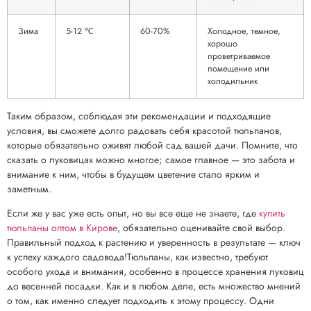
Зима
5-12 ℃
60-70%
Холодное, темное,
хорошо
проветриваемое
помещение или
холодильник
Таким образом, соблюдая эти рекомендации и подходящие
условия, вы сможете долго радовать себя красотой тюльпанов,
которые обязательно оживят любой сад вашей дачи. Помните, что
сказать о луковицах можно многое; самое главное — это забота и
внимание к ним, чтобы в будущем цветение стало ярким и
заметным.
Если же у вас уже есть опыт, но вы все еще не знаете, где
купить
тюльпаны оптом в Кирове
, обязательно оценивайте свой выбор.
Правильный подход к растению и уверенность в результате — ключ
к успеху каждого садовода!Тюльпаны, как известно, требуют
особого ухода и внимания, особенно в процессе хранения луковиц
до весенней посадки. Как и в любом деле, есть множество мнений
о том, как именно следует подходить к этому процессу. Одни