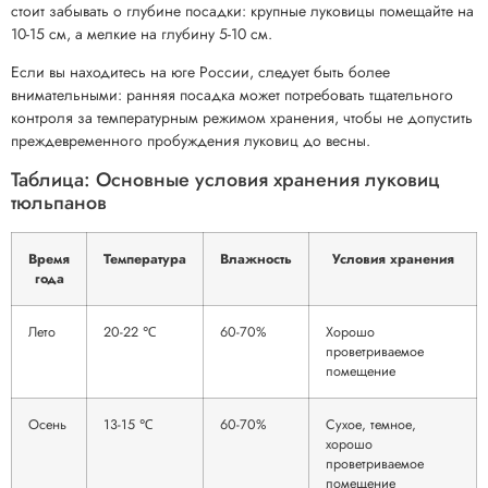
стоит забывать о глубине посадки: крупные луковицы помещайте на
10-15 см, а мелкие на глубину 5-10 см.
Если вы находитесь на юге России, следует быть более
внимательными: ранняя посадка может потребовать тщательного
контроля за температурным режимом хранения, чтобы не допустить
преждевременного пробуждения луковиц до весны.
Таблица: Основные условия хранения луковиц
тюльпанов
Время
Температура
Влажность
Условия хранения
года
Лето
20-22 ℃
60-70%
Хорошо
проветриваемое
помещение
Осень
13-15 ℃
60-70%
Сухое, темное,
хорошо
проветриваемое
помещение