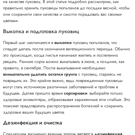
на качестве луковиц. В этой статье подробно рассмотрим, как
правильно хранить луковицы тюльпанов до посадки весной, чтобы
они сохранили свои качества и смогли порадовать вас своими
цветами.
Выкопка и подготовка луковиц
Первый шаг заключается в
выкопке
луковиц тюльпанов, что
следует делать после окончания вегетационного периода. Обычно
это происходит, когда листья начинают желтеть и постепенно
увядать. Ранние сорта можно выкапывать в июне, а поздние, как
правило, в сентябре. После выкапывания необходимо
внимательно удалить остатки грунта
с луковиц, стараясь не
повредить их. Это крайне важно, ведь поврежденные луковицы
могут стать источником различных заболеваний и проблем в
будущем. Далее пришло время
сортировки
: выбирайте только
здоровые экземпляры, отбраковывая зараженные или слабые. Это
поможет предотвратить распространение болезней и сохранить
здоровье ваших будущих цветов.
Дезинфекция и очистка
Следующим жизненно важным этапом является
дезинфекция