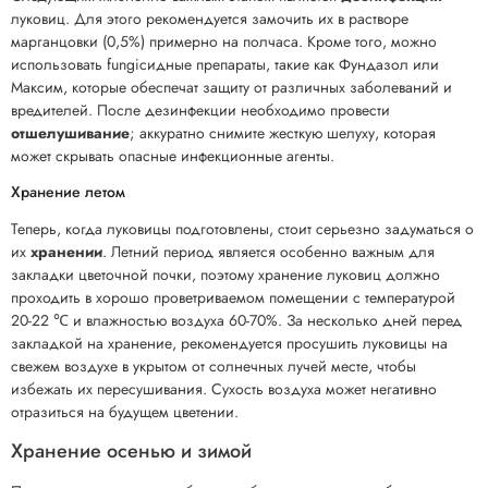
луковиц. Для этого рекомендуется замочить их в растворе
марганцовки (0,5%) примерно на полчаса. Кроме того, можно
использовать fungicидные препараты, такие как Фундазол или
Максим, которые обеспечат защиту от различных заболеваний и
вредителей. После дезинфекции необходимо провести
отшелушивание
; аккуратно снимите жесткую шелуху, которая
может скрывать опасные инфекционные агенты.
Хранение летом
Теперь, когда луковицы подготовлены, стоит серьезно задуматься о
их
хранении
. Летний период является особенно важным для
закладки цветочной почки, поэтому хранение луковиц должно
проходить в хорошо проветриваемом помещении с температурой
20-22 ℃ и влажностью воздуха 60-70%. За несколько дней перед
закладкой на хранение, рекомендуется просушить луковицы на
свежем воздухе в укрытом от солнечных лучей месте, чтобы
избежать их пересушивания. Сухость воздуха может негативно
отразиться на будущем цветении.
Хранение осенью и зимой