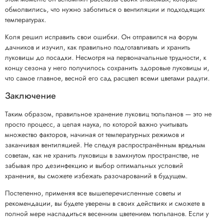
обмолвились, что нужно заботиться о вентиляции и подходящих
температурах.
Коля решил исправить свои ошибки. Он отправился на форум
дачников и изучил, как правильно подготавливать и хранить
луковицы до посадки. Несмотря на первоначальные трудности, к
концу сезона у него получилось сохранить здоровые луковицы и,
что самое главное, весной его сад расцвел всеми цветами радуги.
Заключение
Таким образом, правильное хранение луковиц тюльпанов — это не
просто процесс, а целая наука, по которой важно учитывать
множество факторов, начиная от температурных режимов и
заканчивая вентиляцией. Не следуя распространённым вредным
советам, как не хранить луковицы в замкнутом пространстве, не
забывая про дезинфекцию и выбор оптимальных условий
хранения, вы сможете избежать разочарований в будущем.
Постепенно, применяя все вышеперечисленные советы и
рекомендации, вы будете уверены в своих действиях и сможете в
полной мере насладиться весенним цветением тюльпанов. Если у