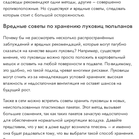
садоводы рекомендуют одни методы, другие – совершенно
противоположные. Но существуют и вредные советы, следовать
которым стоит с большой осторожностью.
Вредные советы по хранению луковиц тюльпанов
Почему бы не рассмотреть несколько распространённых
заблуждений и вредных рекомендаций, которые могут пагубно
сказаться на качестве ваших луковиц? Например, существует
мнение, что луковицы можно просто положить в картофельный
мешок и оставить на любой поверхности в подвале. По-видимому,
это удобно, но такой подход чреват многими рисками. Луковицы
могут сгнить из-за ненадлежащих условий хранения: высокая
влажность и недостаточная вентиляция не оставят шансов на
будущий рост.
Также в сети можно встретить советы хранить луковицы в новых,
неиспользованных пластиковых пакетах. Этот метод вызывает
большие сомнения, так как таких пакетов зачастую недостаточно
для обеспечения нормальной циркуляции воздуха. Давайте
представим, что у вас в доме вдруг возникла плесень – и именно
она будет радоваться тому, что вы выбрали такой способ хранения.