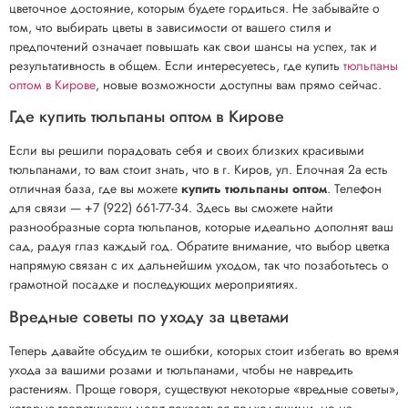
цветочное достояние, которым будете гордиться. Не забывайте о
том, что выбирать цветы в зависимости от вашего стиля и
предпочтений означает повышать как свои шансы на успех, так и
результативность в общем. Если интересуетесь, где купить
тюльпаны
оптом в Кирове
, новые возможности доступны вам прямо сейчас.
Где купить тюльпаны оптом в Кирове
Если вы решили порадовать себя и своих близких красивыми
тюльпанами, то вам стоит знать, что в г. Киров, ул. Елочная 2а есть
отличная база, где вы можете
купить тюльпаны оптом
. Телефон
для связи — +7 (922) 661-77-34. Здесь вы сможете найти
разнообразные сорта тюльпанов, которые идеально дополнят ваш
сад, радуя глаз каждый год. Обратите внимание, что выбор цветка
напрямую связан с их дальнейшим уходом, так что позаботьтесь о
грамотной посадке и последующих мероприятиях.
Вредные советы по уходу за цветами
Теперь давайте обсудим те ошибки, которых стоит избегать во время
ухода за вашими розами и тюльпанами, чтобы не навредить
растениям. Проще говоря, существуют некоторые «вредные советы»,
которые теоретически могут показаться подходящими, но на