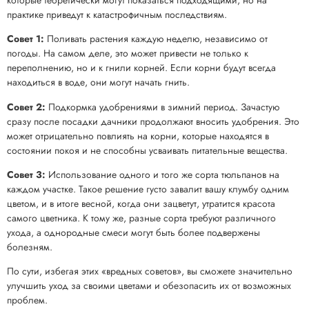
практике приведут к катастрофичным последствиям.
Совет 1:
Поливать растения каждую неделю, независимо от
погоды. На самом деле, это может привести не только к
переполнению, но и к гнили корней. Если корни будут всегда
находиться в воде, они могут начать гнить.
Совет 2:
Подкормка удобрениями в зимний период. Зачастую
сразу после посадки дачники продолжают вносить удобрения. Это
может отрицательно повлиять на корни, которые находятся в
состоянии покоя и не способны усваивать питательные вещества.
Совет 3:
Использование одного и того же сорта тюльпанов на
каждом участке. Такое решение густо завалит вашу клумбу одним
цветом, и в итоге весной, когда они зацветут, утратится красота
самого цветника. К тому же, разные сорта требуют различного
ухода, а однородные смеси могут быть более подвержены
болезням.
По сути, избегая этих «вредных советов», вы сможете значительно
улучшить уход за своими цветами и обезопасить их от возможных
проблем.