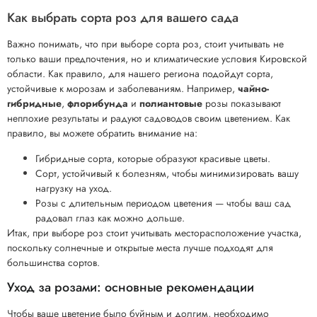
Как выбрать сорта роз для вашего сада
Важно понимать, что при выборе сорта роз, стоит учитывать не
только ваши предпочтения, но и климатические условия Кировской
области. Как правило, для нашего региона подойдут сорта,
устойчивые к морозам и заболеваниям. Например,
чайно-
гибридные
,
флорибунда
и
полиантовые
розы показывают
неплохие результаты и радуют садоводов своим цветением. Как
правило, вы можете обратить внимание на:
Гибридные сорта, которые образуют красивые цветы.
Сорт, устойчивый к болезням, чтобы минимизировать вашу
нагрузку на уход.
Розы с длительным периодом цветения — чтобы ваш сад
радовал глаз как можно дольше.
Итак, при выборе роз стоит учитывать месторасположение участка,
поскольку солнечные и открытые места лучше подходят для
большинства сортов.
Уход за розами: основные рекомендации
Чтобы ваше цветение было буйным и долгим, необходимо