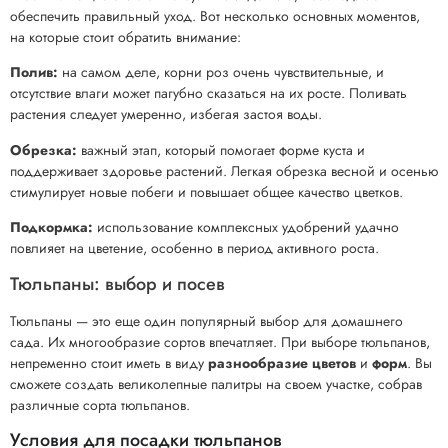
обеспечить правильный уход. Вот несколько основных моментов,
на которые стоит обратить внимание:
Полив:
на самом деле, корни роз очень чувствительные, и
отсутствие влаги может пагубно сказаться на их росте. Поливать
растения следует умеренно, избегая застоя воды.
Обрезка:
важный этап, который помогает форме куста и
поддерживает здоровье растений. Легкая обрезка весной и осенью
стимулирует новые побеги и повышает общее качество цветков.
Подкормка:
использование комплексных удобрений удачно
повлияет на цветение, особенно в период активного роста.
Тюльпаны: выбор и посев
Тюльпаны — это еще один популярный выбор для домашнего
сада. Их многообразие сортов впечатляет. При выборе тюльпанов,
непременно стоит иметь в виду
разнообразие цветов
и
форм
. Вы
сможете создать великолепные палитры на своем участке, собрав
различные сорта тюльпанов.
Условия для посадки тюльпанов