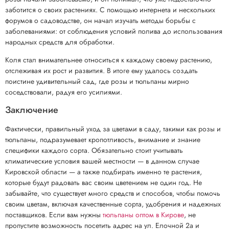
заботится о своих растениях. С помощью интернета и нескольких
форумов о садоводстве, он начал изучать методы борьбы с
заболеваниями: от соблюдения условий полива до использования
народных средств для обработки.
Коля стал внимательнее относиться к каждому своему растению,
отслеживая их рост и развития. В итоге ему удалось создать
поистине удивительный сад, где розы и тюльпаны мирно
соседствовали, радуя его усилиями.
Заключение
Фактически, правильный уход за цветами в саду, такими как розы и
тюльпаны, подразумевает кропотливость, внимание и знание
специфики каждого сорта. Обязательно стоит учитывать
климатические условия вашей местности — в данном случае
Кировской области — а также подбирать именно те растения,
которые будут радовать вас своим цветением не один год. Не
забывайте, что существует много средств и способов, чтобы помочь
своим цветам, включая качественные сорта, удобрения и надежных
поставщиков. Если вам нужны
тюльпаны оптом в Кирове
, не
пропустите возможность посетить адрес на ул. Елочной 2а и