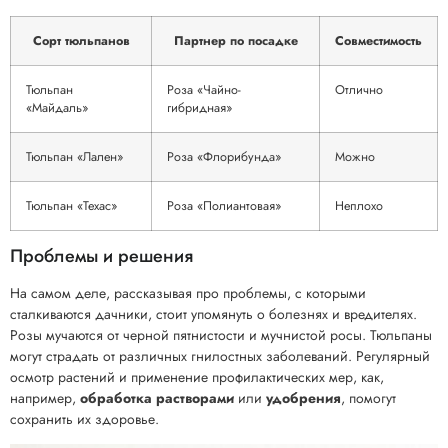
Сорт тюльпанов
Партнер по посадке
Совместимость
Тюльпан
Роза «Чайно-
Отлично
«Майдаль»
гибридная»
Тюльпан «Лален»
Роза «Флорибунда»
Можно
Тюльпан «Техас»
Роза «Полиантовая»
Неплохо
Проблемы и решения
На самом деле, рассказывая про проблемы, с которыми
сталкиваются дачники, стоит упомянуть о болезнях и вредителях.
Розы мучаются от черной пятнистости и мучнистой росы. Тюльпаны
могут страдать от различных гнилостных заболеваний. Регулярный
осмотр растений и применение профилактических мер, как,
например,
обработка растворами
или
удобрения
, помогут
сохранить их здоровье.