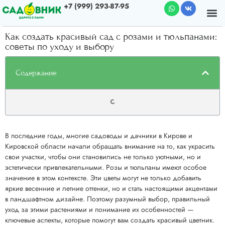
+7 (999) 293-87-95
Почему мы
О к
Как создать красивый сад с розами и тюльпанами:
советы по уходу и выбору
Содержание
В последние годы, многие садоводы и дачники в Кирове и
Кировской области начали обращать внимание на то, как украсить
свои участки, чтобы они становились не только уютными, но и
эстетически привлекательными. Розы и тюльпаны имеют особое
значение в этом контексте. Эти цветы могут не только добавить
яркие весенние и летние оттенки, но и стать настоящими акцентами
в ландшафтном дизайне. Поэтому разумный выбор, правильный
уход за этими растениями и понимание их особенностей —
ключевые аспекты, которые помогут вам создать красивый цветник.