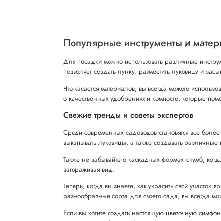
Популярные инструменты и матер
Для посадки можно использовать различные инструм
позволяет создать лунку, разместить луковицу и за
Что касается материалов, вы всегда можете использ
о качественных удобрениях и компосте, которые помог
Свежие тренды и советы экспертов
Среди современных садоводов становятся все более
выкапывать луковицы, а также создавать различные 
Также не забывайте о каскадных формах клумб, когда
загораживая вид.
Теперь, когда вы знаете, как украсить свой участок
разнообразные сорта для своего сада, вы всегда мо
Если вы хотите создать настоящую цветочную симфон