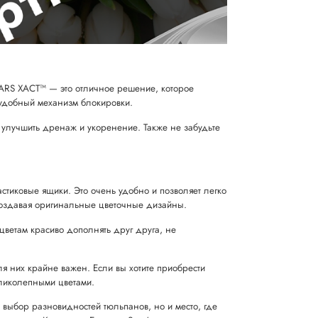
KARS XACT™ — это отличное решение, которое
и удобный механизм блокировки.
т улучшить дренаж и укоренение. Также не забудьте
тиковые ящики. Это очень удобно и позволяет легко
 создавая оригинальные цветочные дизайны.
цветам красиво дополнять друг друга, не
ля них крайне важен. Если вы хотите приобрести
еликолепными цветами.
 выбор разновидностей тюльпанов, но и место, где