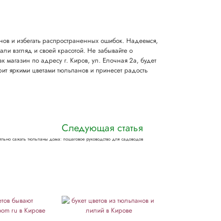
анов и избегать распространенных ошибок. Надеемся,
али взгляд и своей красотой. Не забывайте о
 магазин по адресу г. Киров, ул. Елочная 2а, будет
т яркими цветами тюльпанов и принесет радость
Следующая статья
ильно сажать тюльпаны дома: пошаговое руководство для садоводов