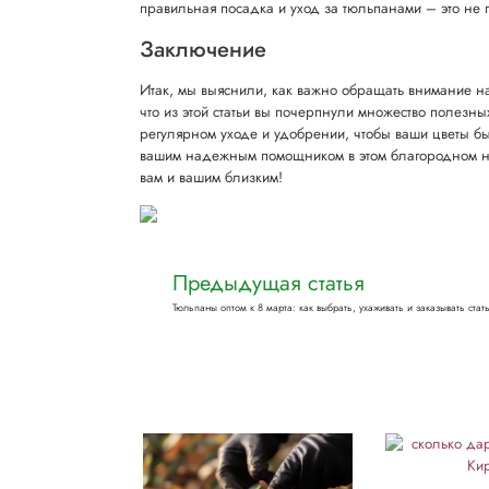
правильная посадка и уход за тюльпанами – это не п
Заключение
Итак, мы выяснили, как важно обращать внимание на
что из этой статьи вы почерпнули множество полезны
регулярном уходе и удобрении, чтобы ваши цветы бы
вашим надежным помощником в этом благородном нач
вам и вашим близким!
Предыдущая статья
Тюльпаны оптом к 8 марта: как выбрать, ухаживать и заказывать стат