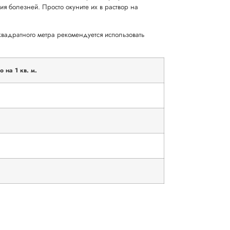
я болезней. Просто окуните их в раствор на
вадратного метра рекомендуется использовать
 на 1 кв. м.