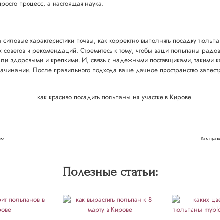
росто процесс, а настоящая наука.
 силовые характеристики почвы, как корректно выполнять посадку тюльп
х советов и рекомендаций. Стремитесь к тому, чтобы ваши тюльпаны радов
ли здоровыми и крепкими. И, связь с надежными поставщиками, такими как
инании. После правильного подхода ваше дачное пространство запестри
ью
Как прав
Полезные статьи: