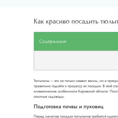
Как красиво посадить тюльп
Содержание
Тюльпаны – это не только символ весны, но и прекр
правильно подойти к процессу их посадки. В этой ст
климатические особенности Кировской области. После
опытные садоводы.
Подготовка почвы и луковиц
Перед началом посадки тюльпанов требуется тщатель