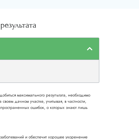
результата
 добиться максимального результата, необходимо
 своем дачном участке, учитывая, в частности,
аспространенных ошибок, о которых знают лишь
ь заболеваний и обеспечит хорошее укоренение