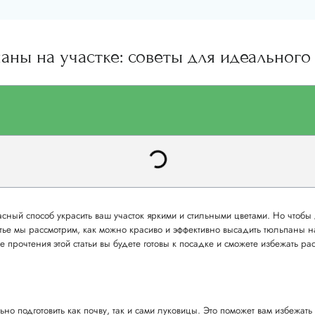
аны на участке: советы для идеального 
асный способ украсить ваш участок яркими и стильными цветами. Но чтобы
атье мы рассмотрим, как можно красиво и эффективно высадить тюльпаны на
 прочтения этой статьи вы будете готовы к посадке и сможете избежать р
но подготовить как почву, так и сами луковицы. Это поможет вам избежат