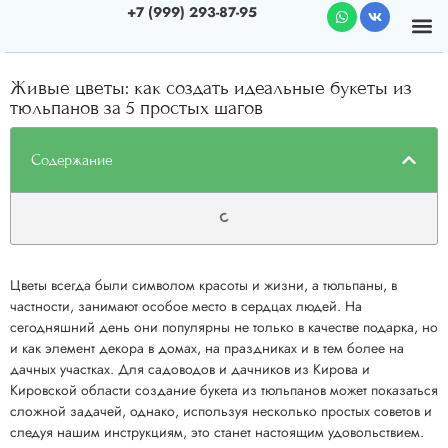
+7 (999) 293-87-95
Почему мы
О к
Живые цветы: как создать идеальные букеты из
тюльпанов за 5 простых шагов
Содержание
Цветы всегда были символом красоты и жизни, а тюльпаны, в
частности, занимают особое место в сердцах людей. На
сегодняшний день они популярны не только в качестве подарка, но
и как элемент декора в домах, на праздниках и в тем более на
дачных участках. Для садоводов и дачников из Кирова и
Кировской области создание букета из тюльпанов может показаться
сложной задачей, однако, используя несколько простых советов и
следуя нашим инструкциям, это станет настоящим удовольствием.