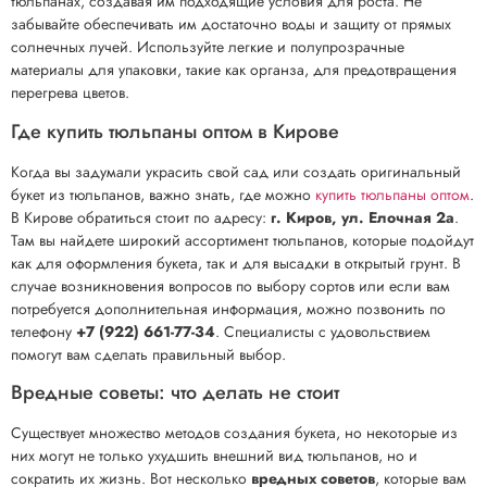
тюльпанах, создавая им подходящие условия для роста. Не
забывайте обеспечивать им достаточно воды и защиту от прямых
солнечных лучей. Используйте легкие и полупрозрачные
материалы для упаковки, такие как органза, для предотвращения
перегрева цветов.
Где купить тюльпаны оптом в Кирове
Когда вы задумали украсить свой сад или создать оригинальный
букет из тюльпанов, важно знать, где можно
купить тюльпаны оптом
.
В Кирове обратиться стоит по адресу:
г. Киров, ул. Елочная 2а
.
Там вы найдете широкий ассортимент тюльпанов, которые подойдут
как для оформления букета, так и для высадки в открытый грунт. В
случае возникновения вопросов по выбору сортов или если вам
потребуется дополнительная информация, можно позвонить по
телефону
+7 (922) 661-77-34
. Специалисты с удовольствием
помогут вам сделать правильный выбор.
Вредные советы: что делать не стоит
Существует множество методов создания букета, но некоторые из
них могут не только ухудшить внешний вид тюльпанов, но и
сократить их жизнь. Вот несколько
вредных советов
, которые вам