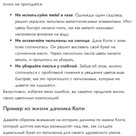
точно не пригодятся:
Не используйте metal в vase
. Однажды один садовод
решил украсить тюльпаны металлическими элементами. Итог:
цветы быстро начали гнить, так как металл оказывал
негативное влияние на воду.
Не оставляйте тюльпаны на солнце
. Дача Коли с этим
тоже столкнулась. Он решил выставить свой букет на
солнечное место. Через несколько часов цветы начали
вянуть, и пришлось их убирать.
Не убирайте листья у стеблей
. Забыв об этом, можно
столкнуться с проблемой гниения и увядания цветов еще
быстрее, как это произошло с тюльпанами, которые не
давали им «дышать».
Безусловно, избегая таких ошибок, вы заметно продлите жизнь
своих цветочных композиций.
Пример из жизни дачника Коли
Давайте обратим внимание на историю дачника по имени Коля,
который долгие месяцы размышлял над тем, как создать
идеальный букет из тюльпанов для своего дружеского ужина.