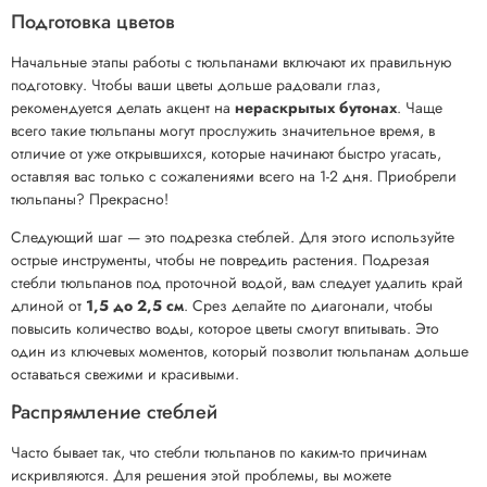
Подготовка цветов
Начальные этапы работы с тюльпанами включают их правильную
подготовку. Чтобы ваши цветы дольше радовали глаз,
рекомендуется делать акцент на
нераскрытых бутонах
. Чаще
всего такие тюльпаны могут прослужить значительное время, в
отличие от уже открывшихся, которые начинают быстро угасать,
оставляя вас только с сожалениями всего на 1-2 дня. Приобрели
тюльпаны? Прекрасно!
Следующий шаг — это подрезка стеблей. Для этого используйте
острые инструменты, чтобы не повредить растения. Подрезая
стебли тюльпанов под проточной водой, вам следует удалить край
длиной от
1,5 до 2,5 см
. Срез делайте по диагонали, чтобы
повысить количество воды, которое цветы смогут впитывать. Это
один из ключевых моментов, который позволит тюльпанам дольше
оставаться свежими и красивыми.
Распрямление стеблей
Часто бывает так, что стебли тюльпанов по каким-то причинам
искривляются. Для решения этой проблемы, вы можете