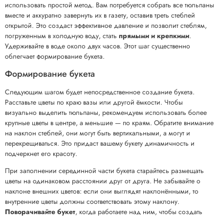
использовать простой метод. Вам потребуется собрать все тюльпаны
вместе и аккуратно завернуть их в газету, оставив треть стеблей
открытой. Это создаст эффективное давление и позволит стеблям,
погруженным в холодную воду, стать
прямыми и крепкими
.
Удерживайте в воде около двух часов. Этот шаг существенно
облегчает формирование букета.
Формирование букета
Следующим шагом будет непосредственное создание букета.
Расставьте цветы по краю вазы или другой ёмкости. Чтобы
визуально выделить тюльпаны, рекомендуем использовать более
крупные цветы в центре, а меньшие — по краям. Обратите внимание
на наклон стеблей, они могут быть вертикальными, а могут и
перекрещиваться. Это придаст вашему букету динамичность и
подчеркнет его красоту.
При заполнении серединной части букета старайтесь размещать
цветы на одинаковом расстоянии друг от друга. Не забывайте о
наклоне внешних цветов: если они выглядят наклонёнными, то
внутренние цветы должны соответствовать этому наклону.
Поворачивайте букет
, когда работаете над ним, чтобы создать