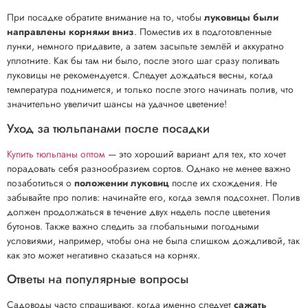
При посадке обратите внимание на то, чтобы
луковицы были
направлены корнями вниз
. Поместив их в подготовленные
лунки, немного придавите, а затем засыпьте землёй и аккуратно
уплотните. Как бы там ни было, после этого шаг сразу поливать
луковицы не рекомендуется. Следует дождаться весны, когда
температура поднимется, и только после этого начинать полив, что
значительно увеличит шансы на удачное цветение!
Уход за тюльпанами после посадки
Купить тюльпаны оптом
— это хороший вариант для тех, кто хочет
порадовать себя разнообразием сортов. Однако не менее важно
позаботиться о
положении луковиц
после их схождения. Не
забывайте про полив: начинайте его, когда земля подсохнет. Полив
должен продолжаться в течение двух недель после цветения
бутонов. Также важно следить за глобальными погодными
условиями, например, чтобы она не была слишком дождливой, так
как это может негативно сказаться на корнях.
Ответы на популярные вопросы
Садоводы часто спрашивают, когда именно следует
сажать