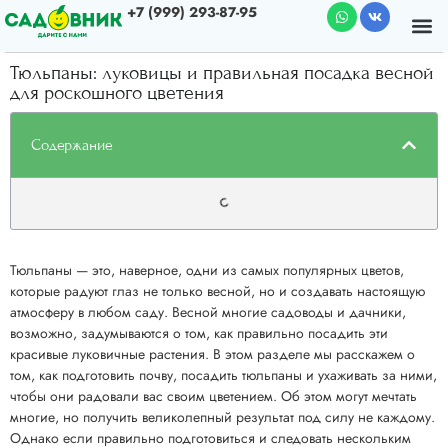
+7 (999) 293-87-95
Почему мы
О к
Тюльпаны: луковицы и правильная посадка весной
для роскошного цветения
Содержание
Тюльпаны — это, наверное, одни из самых популярных цветов,
которые радуют глаз не только весной, но и создавать настоящую
атмосферу в любом саду. Весной многие садоводы и дачники,
возможно, задумываются о том, как правильно посадить эти
красивые луковичные растения. В этом разделе мы расскажем о
том, как подготовить почву, посадить тюльпаны и ухаживать за ними,
чтобы они радовали вас своим цветением. Об этом могут мечтать
многие, но получить великолепный результат под силу не каждому.
Однако если правильно подготовиться и следовать нескольким