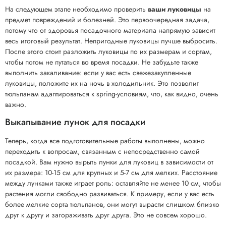
На следующем этапе необходимо проверить
ваши луковицы
на
предмет повреждений и болезней. Это первоочередная задача,
потому что от здоровья посадочного материала напрямую зависит
весь итоговый результат. Непригодные луковицы лучше выбросить.
После этого стоит разложить луковицы по их размерам и сортам,
чтобы потом не путаться во время посадки. Не забудьте также
выполнить закаливание: если у вас есть свежезакупленные
луковицы, положите их на ночь в холодильник. Это позволит
тюльпанам адаптироваться к spring-условиям, что, как видно, очень
важно.
Выкапывание лунок для посадки
Теперь, когда все подготовительные работы выполнены, можно
переходить к вопросам, связанным с непосредственно самой
посадкой. Вам нужно вырыть лунки для луковиц в зависимости от
их размера: 10-15 см для крупных и 5-7 см для мелких. Расстояние
между лунками также играет роль: оставляйте не менее 10 см, чтобы
растения могли свободно развиваться. К примеру, если у вас есть
более мелкие сорта тюльпанов, они могут вырасти слишком близко
друг к другу и загораживать друг друга. Это не совсем хорошо.