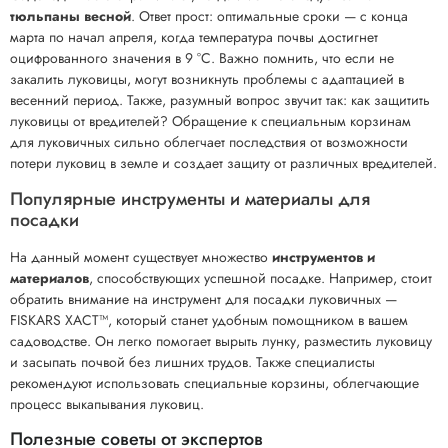
тюльпаны весной
. Ответ прост: оптимальные сроки — с конца
марта по начал апреля, когда температура почвы достигнет
оцифрованного значения в 9 °C. Важно помнить, что если не
закалить луковицы, могут возникнуть проблемы с адаптацией в
весенний период. Также, разумный вопрос звучит так: как защитить
луковицы от вредителей? Обращение к специальным корзинам
для луковичных сильно облегчает последствия от возможности
потери луковиц в земле и создает защиту от различных вредителей.
Популярные инструменты и материалы для
посадки
На данный момент существует множество
инструментов и
материалов
, способствующих успешной посадке. Например, стоит
обратить внимание на инструмент для посадки луковичных —
FISKARS XACT™, который станет удобным помощником в вашем
садоводстве. Он легко помогает вырыть лунку, разместить луковицу
и засыпать почвой без лишних трудов. Также специалисты
рекомендуют использовать специальные корзины, облегчающие
процесс выкапывания луковиц.
Полезные советы от экспертов