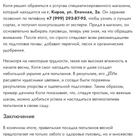
Коля решил обратиться к услугам специализированного магазина,
который находился на
г. Киров, ул. Елочная, 2а
. Он заранее
позвонил по телефону
+7 (999) 293-87-95
, чтобы узнать о лучших
сортах, и получил консультацию от эксперта. Придя в магазин, он
основательно выбирать луковицы, теперь уже зная, на что обращать
внимание. После этого, он строго следовал всем рекомендациям
по подготовке почвы: добавил перегной, песок и органические
удобрения.
Несмотря на некоторые трудности, такие как высокая влажность в
начале весны, Коля смог наладить полив и даже создал
небольшой укрытие для тюльпанов. В результате, его گلИи
расцвели чудесными цветами, а соседи были поражены
результатом упорства и тщательной подготовки. Таким образом,
пример дачника Коли показывает, что, следуя простым, но важным
шагам, можно добиться успеха и насладиться великолепием
тюльпанов в своем саду.
Заключение
В конечном итоге, правильная посадка тюльпанов весной
предполагает не только заботу о здоровье луковиц, но и множество