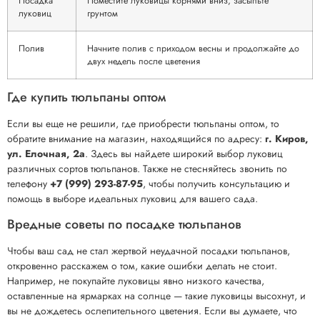
Посадка
Поместите луковицы корнями вниз, засыпьте
луковиц
грунтом
Полив
Начните полив с приходом весны и продолжайте до
двух недель после цветения
Где купить тюльпаны оптом
Если вы еще не решили, где приобрести тюльпаны оптом, то
обратите внимание на магазин, находящийся по адресу:
г. Киров,
ул. Елочная, 2а
. Здесь вы найдете широкий выбор луковиц
различных сортов тюльпанов. Также не стесняйтесь звонить по
телефону
+7 (999) 293-87-95
, чтобы получить консультацию и
помощь в выборе идеальных луковиц для вашего сада.
Вредные советы по посадке тюльпанов
Чтобы ваш сад не стал жертвой неудачной посадки тюльпанов,
откровенно расскажем о том, какие ошибки делать не стоит.
Например, не покупайте луковицы явно низкого качества,
оставленные на ярмарках на солнце — такие луковицы высохнут, и
вы не дождетесь ослепительного цветения. Если вы думаете, что