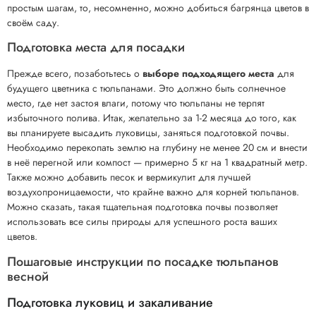
простым шагам, то, несомненно, можно добиться багрянца цветов в
своём саду.
Подготовка места для посадки
Прежде всего, позаботьтесь о
выборе подходящего места
для
будущего цветника с тюльпанами. Это должно быть солнечное
место, где нет застоя влаги, потому что тюльпаны не терпят
избыточного полива. Итак, желательно за 1-2 месяца до того, как
вы планируете высадить луковицы, заняться подготовкой почвы.
Необходимо перекопать землю на глубину не менее 20 см и внести
в неё перегной или компост — примерно 5 кг на 1 квадратный метр.
Также можно добавить песок и вермикулит для лучшей
воздухопроницаемости, что крайне важно для корней тюльпанов.
Можно сказать, такая тщательная подготовка почвы позволяет
использовать все силы природы для успешного роста ваших
цветов.
Пошаговые инструкции по посадке тюльпанов
весной
Подготовка луковиц и закаливание