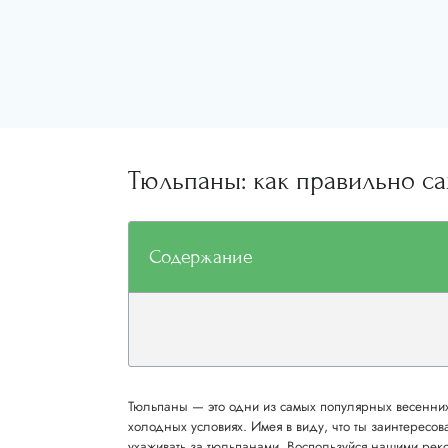
Тюльпаны: как правильно са
Содержание
Тюльпаны — это одни из самых популярных весенних
холодных условиях. Имея в виду, что ты заинтересо
ухаживать за тюльпанами. Воспользуйся нашими реко