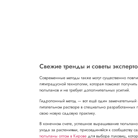
Свежие тренды и советы эксперто
Современные методы также могут существенно повлия
пятиградусной технологии, которая поможет получить
тюльпанов и не требует дополнительных усилий.
Гидропонный метод — вот ещё один замечательный с
питательном растворе в специально разработанных пл
свою новую садовую практику.
В конечном счете, успешное выращивание тюльпанов
ухода за растениями, присоединяйся к сообществу са
тюльпаны оптом в Кирове
для выбора луковиц, котор