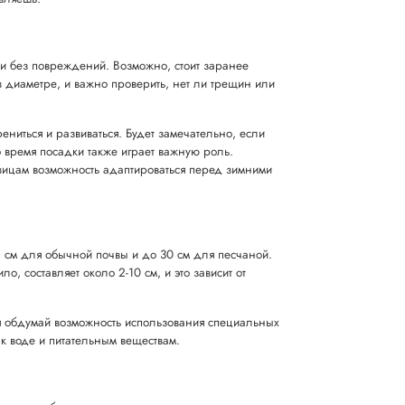
и без повреждений. Возможно, стоит заранее
в диаметре, и важно проверить, нет ли трещин или
ениться и развиваться. Будет замечательно, если
 время посадки также играет важную роль.
ковицам возможность адаптироваться перед зимними
 см для обычной почвы и до 30 см для песчаной.
, составляет около 2-10 см, и это зависит от
ля обдумай возможность использования специальных
 к воде и питательным веществам.