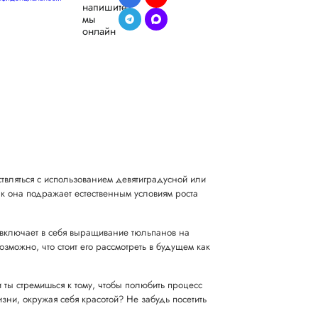
напишите,
мы
онлайн
твляться с использованием девятиградусной или
ак она подражает естественным условиям роста
 включает в себя выращивание тюльпанов на
зможно, что стоит его рассмотреть в будущем как
ты стремишься к тому, чтобы полюбить процесс
зни, окружая себя красотой? Не забудь посетить