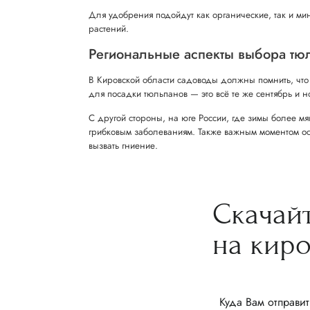
Для удобрения подойдут как органические, так и ми
растений.
Региональные аспекты выбора тюл
В Кировской области садоводы должны помнить, что 
для посадки тюльпанов — это всё те же сентябрь и н
С другой стороны, на юге России, где зимы более м
грибковым заболеваниям. Также важным моментом ост
вызвать гниение.
Скачай
на кир
Куда Вам отправит