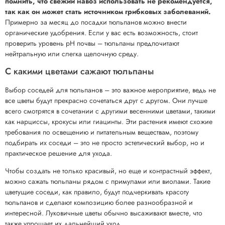
помнить, что свежий навоз использовать не рекомендуется,
так как он может стать источником грибковых заболеваний.
Примерно за месяц до посадки тюльпанов можно внести
органические удобрения. Если у вас есть возможность, стоит
проверить уровень pH почвы – тюльпаны предпочитают
нейтральную или слегка щелочную среду.
С какими цветами сажают тюльпаны
Выбор соседей для тюльпанов – это важное мероприятие, ведь не
все цветы будут прекрасно сочетаться друг с другом. Они лучше
всего смотрятся в сочетании с другими весенними цветами, такими
как нарциссы, крокусы или гиацинты. Эти растения имеют схожие
требования по освещению и питательным веществам, поэтому
подбирать их соседи – это не просто эстетический выбор, но и
практическое решение для ухода.
Чтобы создать не только красивый, но еще и контрастный эффект,
можно сажать тюльпаны рядом с примулами или виолами. Такие
цветущие соседи, как правило, будут подчеркивать красоту
тюльпанов и сделают композицию более разнообразной и
интересной. Луковичные цветы обычно высаживают вместе, что
также упрощает их дальнейший уход.