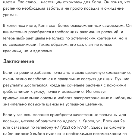
цветам. Это стало… настоящим открытием для Коли. Он понял, что
растению необходима забота, а не просто посадка и ожидание
урожая.
В конечном итоге, Коля стал более осведомленным садоводом. Он
внимательно разобрался в требованиях различных растений, и
теперь выбирает цветы не только по эстетическим критериям, но и
по совместимости. Таким образом, его сад стал не только
красивым, но и здоровым.
Заключение
Если вы решите добавить тюльпаны в свою цветочную композицию,
очень важно позаботиться о правильных соседях для них. Лучшие
результаты достигаются, когда вы сочетаете растения с похожими
требованиями к уходу, почве и освещению. Используя
приведенные выше советы и избегая распространенных ошибок, вы
значительно повысите шансы на успешное цветение.
Если у вас есть желание приобрести качественные тюльпаны для
посадки, можете обратиться по адресу: г. Киров, ул. Елочная 2а
или связаться по телефону +7 (922) 661-77-34. Здесь вы сможете
найти широкий выбор луковиц и необходимые рекомендации по