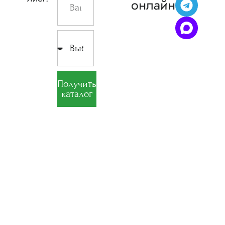
онлайн
Получить
каталог