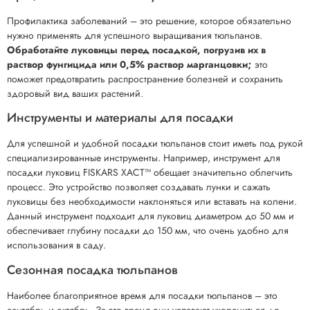
Профилактика заболеваний – это решение, которое обязательно
нужно применять для успешного выращивания тюльпанов.
Обработайте луковицы перед посадкой, погрузив их в
раствор фунгицида или 0,5% раствор марганцовки;
это
поможет предотвратить распространение болезней и сохранить
здоровый вид ваших растений.
Инструменты и материалы для посадки
Для успешной и удобной посадки тюльпанов стоит иметь под рукой
специализированные инструменты. Например, инструмент для
посадки луковиц FISKARS XACT™ обещает значительно облегчить
процесс. Это устройство позволяет создавать лунки и сажать
луковицы без необходимости наклоняться или вставать на колени.
Данный инструмент подходит для луковиц диаметром до 50 мм и
обеспечивает глубину посадки до 150 мм, что очень удобно для
использования в саду.
Сезонная посадка тюльпанов
Наиболее благоприятное время для посадки тюльпанов – это
сентябрь и октябрь. За это время они успевают укорениться до