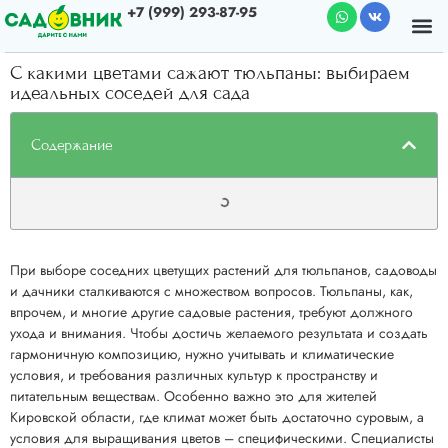
+7 (999) 293-87-95
Почему мы
О к
С какими цветами сажают тюльпаны: выбираем
идеальных соседей для сада
Содержание
При выборе соседних цветущих растений для тюльпанов, садоводы
и дачники сталкиваются с множеством вопросов. Тюльпаны, как,
впрочем, и многие другие садовые растения, требуют должного
ухода и внимания. Чтобы достичь желаемого результата и создать
гармоничную композицию, нужно учитывать и климатические
условия, и требования различных культур к пространству и
питательным веществам. Особенно важно это для жителей
Кировской области, где климат может быть достаточно суровым, а
условия для выращивания цветов – специфическими. Специалисты