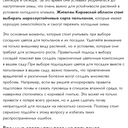
наступления зимы, что очень важно для устойчивости растений в
условиях холодного климата.
Жителям Кировской области стоит
выбирать морозоустойчивые сорта тюльпанов
, которые имеют
хорошую зимостойкость и смогут пережить холодные зимы.
Это основные моменты, которые стоит учитывать при выборе
соседних цветов для тюльпанов и их посадки. Уделяйте внимание
не только внешнему виду растений, но и условиям, которые они
требуют для успешного роста. Правильный подход к выбору
соседей поможет вам создать гармоничные цветочные композиции
в вашем саду.При выборе подходящих цветов для посадки вместе с
тюльпанами в вашем саду, важно помнить, что привлечение
вредителей и различные болезни могут создать множество
проблем. Например, если вы решите игнорировать правила
подготовки почвы и сажать луковицы в слишком влажной среде, то
наверняка столкнетесь с корневой гнилью. Это может не только
привести к потере всего урожая, но и даже сделать почву
непригодной для посадки на несколько сезонов. Поэтому стоит
серьезно подойти к этому вопросу и избегать таких
распространенных ошибок.