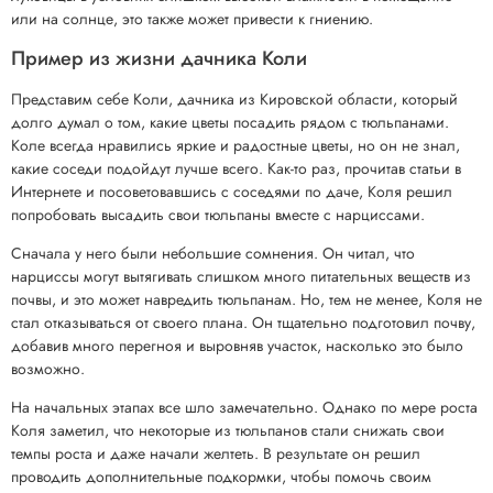
или на солнце, это также может привести к гниению.
Пример из жизни дачника Коли
Представим себе Коли, дачника из Кировской области, который
долго думал о том, какие цветы посадить рядом с тюльпанами.
Коле всегда нравились яркие и радостные цветы, но он не знал,
какие соседи подойдут лучше всего. Как-то раз, прочитав статьи в
Интернете и посоветовавшись с соседями по даче, Коля решил
попробовать высадить свои тюльпаны вместе с нарциссами.
Сначала у него были небольшие сомнения. Он читал, что
нарциссы могут вытягивать слишком много питательных веществ из
почвы, и это может навредить тюльпанам. Но, тем не менее, Коля не
стал отказываться от своего плана. Он тщательно подготовил почву,
добавив много перегноя и выровняв участок, насколько это было
возможно.
На начальных этапах все шло замечательно. Однако по мере роста
Коля заметил, что некоторые из тюльпанов стали снижать свои
темпы роста и даже начали желтеть. В результате он решил
проводить дополнительные подкормки, чтобы помочь своим