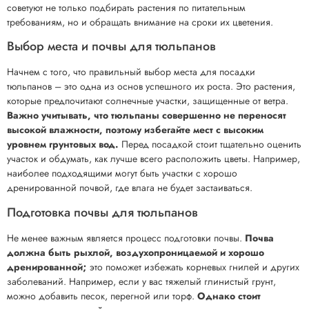
советуют не только подбирать растения по питательным
требованиям, но и обращать внимание на сроки их цветения.
Выбор места и почвы для тюльпанов
Начнем с того, что правильный выбор места для посадки
тюльпанов – это одна из основ успешного их роста. Это растения,
которые предпочитают солнечные участки, защищенные от ветра.
Важно учитывать, что тюльпаны совершенно не переносят
высокой влажности, поэтому избегайте мест с высоким
уровнем грунтовых вод.
Перед посадкой стоит тщательно оценить
участок и обдумать, как лучше всего расположить цветы. Например,
наиболее подходящими могут быть участки с хорошо
дренированной почвой, где влага не будет застаиваться.
Подготовка почвы для тюльпанов
Не менее важным является процесс подготовки почвы.
Почва
должна быть рыхлой, воздухопроницаемой и хорошо
дренированной;
это поможет избежать корневых гнилей и других
заболеваний. Например, если у вас тяжелый глинистый грунт,
можно добавить песок, перегной или торф.
Однако стоит