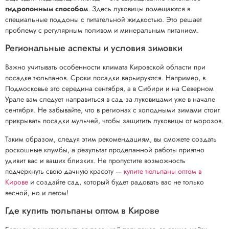
гидропонным способом
. Здесь луковицы помещаются в
специальные поддоны с питательной жидкостью. Это решает
проблему с регулярным поливом и минеральным питанием.
Региональные аспекты и условия зимовки
Важно учитывать особенности климата Kировской области при
посадке тюльпанов. Сроки посадки варьируются. Например, в
Подмосковье это середина сентября, а в Сибири и на Северном
Урале вам следует направиться в сад за луковицами уже в начале
сентября. Не забывайте, что в регионах с холодными зимами стоит
прикрывать посадки мульчей, чтобы защитить луковицы от морозов.
Таким образом, следуя этим рекомендациям, вы сможете создать
роскошные клумбы, а результат проделанной работы приятно
удивит вас и ваших близких. Не пропустите возможность
подчеркнуть свою дачную красоту —
купите тюльпаны оптом в
Кирове
и создайте сад, который будет радовать вас не только
весной, но и летом!
Где купить тюльпаны оптом в Кирове