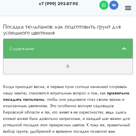
+7 (999) 293-87-95
Почему мы
О к
Посадка тюльпанов: как подготовить грунт для
успешного цветения
Содержание
Когда приходит весна, и первые лучи солнца начинают согревать
нашу землю, становится актуальным вопрос о том, как
правильно
посадить тюльпаны
, чтобы они радовали глаз своим ярким и
изысканным цветением. Это особенно волнует садоводов
Kировской области и тех, кто живет в ее окрестностях, ведь здесь
климат может быть довольно капризным, и каждый шаг важен для
успешной посадки этих прекрасных цветов. К тому же, правильный
выбор грунта, удобрений и времени посадки позволит вам