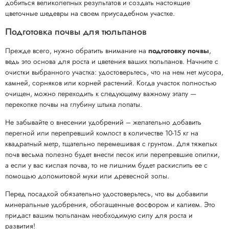
добиться великолепных результатов и создать настоящие
цветочные шедевры на своем приусадебном участке.
Подготовка почвы для тюльпанов
Прежде всего, нужно обратить внимание на
подготовку почвы
,
ведь это основа для роста и цветения ваших тюльпанов. Начните с
очистки выбранного участка: удостоверьтесь, что на нем нет мусора,
камней, сорняков или корней растений. Когда участок полностью
очищен, можно переходить к следующему важному этапу —
перекопке почвы на глубину штыка лопаты.
Не забывайте о внесении удобрений – желательно добавить
перегной или перепревший компост в количестве 10-15 кг на
квадратный метр, тщательно перемешивая с грунтом. Для тяжелых
почв весьма полезно будет внести песок или перепревшие опилки,
а если у вас кислая почва, то не лишним будет раскислить ее с
помощью доломитовой муки или древесной золы.
Перед посадкой обязательно удостоверьтесь, что вы добавили
минеральные удобрения, обогащенные фосфором и калием. Это
придаст вашим тюльпанам необходимую силу для роста и
развития!