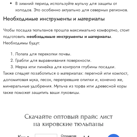
В зимний период используйте мульчу для защиты от
холодов. Это особенно актуально для северных регионов.
Необходимые инструменты и материалы
Чтобы посадка тюльпанов прошла максимально комфортно, стоит
подготовить
необходимые инструменты и материалы
.
Необходимы будут:
Лопата для перекопки почвы.
Грабли для выравнивания поверхности.
Мерка или линейка для контроля глубины посадки.
Также следует позаботиться о материалах: перегной или компост,
доломитовая мука, песок, перепревшие опилки и, конечно же,
минеральные удобрения. Мульча из торфа или древесной коры
также поможет защитить ваши луковицы.
Скачайте
оптовый прайс
лист
на кировские
тюльпаны
Отправляя