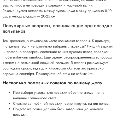
землю, чтобы не повредить корешки и корневой валик.
Рекомендуется оставлять между луковицами в ряду примерно 8-10
см, а между рядами — 20-25 см.
Популярные вопросы, возникающие при посадке
тюльпанов
Тем временем, у садоводов часто возникают вопросы. К примеру,
что делать, если неправильно выбраны луковицы? Лучший вариант
— повторно проверить состояние ваших луковиц перед посадкой,
чтобы избежать ошибок. Еще одним распространенным вопросом
является о возможной поздней посадке. Эксперты рекомендуют
соблюдать сроки, ведь для Kировской области это примерно
середина сентября. Пожалуйста, об этом не забывайте!
Несколько полезных советов по вашему делу
При выборе участка для посадки обратите внимание на
наличие солнечного света.
Следите за глубиной посадки, ориентируясь на тип почвы.
Подготовка почвы должна быть завершена до момента
посадки.