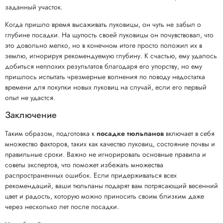
заданный участок.
Когда пришло время высаживать луковицы, он чуть не забыл о
глубине посадки. На щупость своей луковицы он почувствовал, что
это довольно мелко, но в конечном итоге просто положил их в
землю, игнорируя рекомендуемую глубину. К счастью, ему удалось
добиться неплохих результатов благодаря его упорству, но ему
пришлось испытать чрезмерные волнения по поводу недостатка
времени для покупки новых луковиц на случай, если его первый
опыт не удастся.
Заключение
Таким образом, подготовка к
посадке тюльпанов
включает в себя
множество факторов, таких как качество луковиц, состояние почвы и
правильные сроки. Важно не игнорировать основные правила и
советы экспертов, что поможет избежать множества
распространенных ошибок. Если придерживаться всех
рекомендаций, ваши тюльпаны подарят вам потрясающий весенний
цвет и радость, которую можно приносить своим близким даже
через несколько лет после посадки.