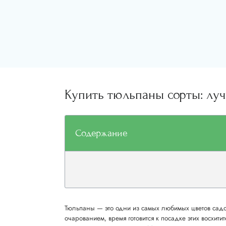
Купить тюльпаны сорты: лу
Содержание
Тюльпаны — это одни из самых любимых цветов садо
очарованием, время готовится к посадке этих восхит