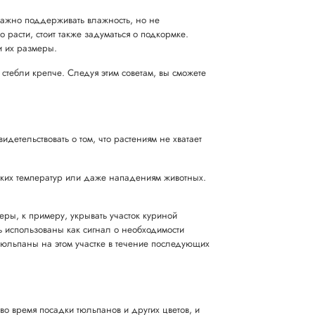
Важно поддерживать влажность, но не
 расти, стоит также задуматься о подкормке.
и их размеры.
стебли крепче. Следуя этим советам, вы сможете
идетельствовать о том, что растениям не хватает
зких температур или даже нападениям животных.
еры, к примеру, укрывать участок куриной
ь использованы как сигнал о необходимости
тюльпаны на этом участке в течение последующих
о время посадки тюльпанов и других цветов, и