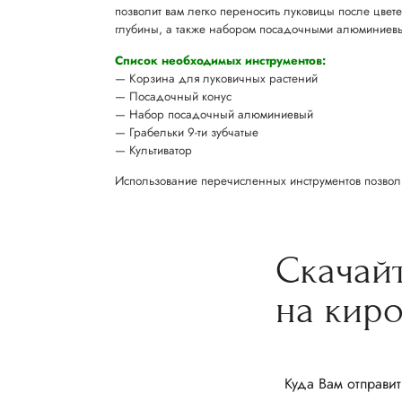
позволит вам легко переносить луковицы после цве
глубины, а также набором посадочными алюминиевы
Список необходимых инструментов:
— Корзина для луковичных растений
— Посадочный конус
— Набор посадочный алюминиевый
— Грабельки 9-ти зубчатые
— Культиватор
Использование перечисленных инструментов позволи
Скачай
на кир
Куда Вам отправит