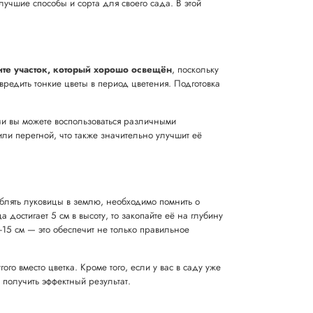
лучшие способы и сорта для своего сада. В этой
те участок, который хорошо освещён
, поскольку
вредить тонкие цветы в период цветения. Подготовка
чи вы можете воспользоваться различными
или перегной, что также значительно улучшит её
блять луковицы в землю, необходимо помнить о
 достигает 5 см в высоту, то закопайте её на глубину
-15 см — это обеспечит не только правильное
го вместо цветка. Кроме того, если у вас в саду уже
получить эффектный результат.