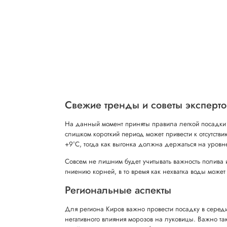
Свежие тренды и советы эксперто
На данный момент приняты правила легкой посадки 
слишком короткий период может привести к отсутств
+9°С, тогда как выгонка должна держаться на уровн
Совсем не лишним будет учитывать важность полива и
гниению корней, в то время как нехватка воды может 
Региональные аспекты
Для региона Киров важно провести посадку в середи
негативного влияния морозов на луковицы. Важно та