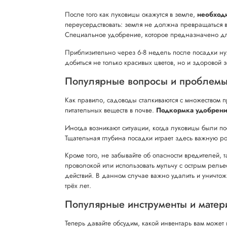
После того как луковицы окажутся в земле,
необходи
переусердствовать: земля не должна превращаться в 
Специальное удобрение, которое предназначено для 
Приблизительно через 6-8 недель после посадки нуж
добиться не только красивых цветов, но и здоровой 
Популярные вопросы и проблемы
Как правило, садоводы сталкиваются с множеством про
питательных веществ в почве.
Подкормка удобрени
Иногда возникают ситуации, когда луковицы были п
Тщательная глубина посадки играет здесь важную роль
Кроме того, не забывайте об опасности вредителей,
проволокой или использовать мульчу с острым рельеф
действий. В данном случае важно удалить и уничто
трёх лет.
Популярные инструменты и матер
Теперь давайте обсудим, какой инвентарь вам может