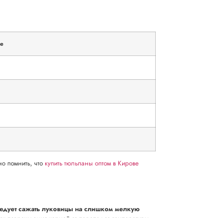
е
о помнить, что
купить тюльпаны оптом в Кирове
ледует сажать луковицы на слишком мелкую