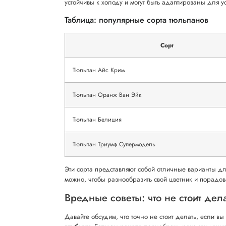
устойчивы к холоду и могут быть адаптированы для 
Таблица: популярные сорта тюльпанов
Сорт
Тюльпан Айс Крим
Тюльпан Оранж Ван Эйк
Тюльпан Белиция
Тюльпан Триумф Супермодель
Эти сорта представляют собой отличные варианты д
можно, чтобы разнообразить свой цветник и порадова
Вредные советы: что не стоит дел
Давайте обсудим, что точно не стоит делать, если вы