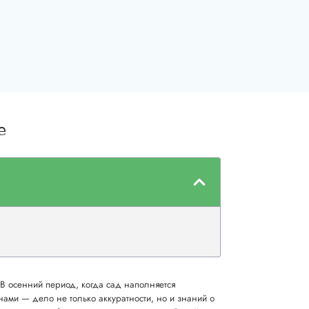
е
В осенний период, когда сад наполняется
анами — дело не только аккуратности, но и знаний о