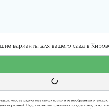
чшие варианты для вашего сада в Киров
водов, которые радуют глаз своими яркими и разнообразными оттенками. 
ительных растений. Надо сказать, что правильная посадка и уход за тюльп