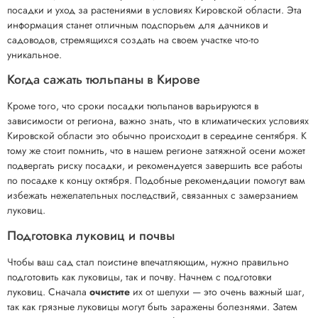
посадки и уход за растениями в условиях Кировской области. Эта
информация станет отличным подспорьем для дачников и
садоводов, стремящихся создать на своем участке что-то
уникальное.
Когда сажать тюльпаны в Кирове
Кроме того, что сроки посадки тюльпанов варьируются в
зависимости от региона, важно знать, что в климатических условиях
Кировской области это обычно происходит в середине сентября. К
тому же стоит помнить, что в нашем регионе затяжной осени может
подвергать риску посадки, и рекомендуется завершить все работы
по посадке к концу октября. Подобные рекомендации помогут вам
избежать нежелательных последствий, связанных с замерзанием
луковиц.
Подготовка луковиц и почвы
Чтобы ваш сад стал поистине впечатляющим, нужно правильно
подготовить как луковицы, так и почву. Начнем с подготовки
луковиц. Сначала
очистите
их от шелухи — это очень важный шаг,
так как грязные луковицы могут быть заражены болезнями. Затем