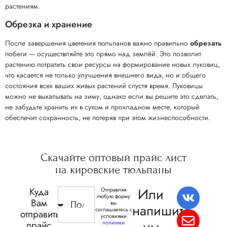
растениям.
Обрезка и хранение
После завершения цветения тюльпанов важно правильно
обрезать
побеги — осуществляйте это прямо над землёй. Это позволит
растению потратить свои ресурсы на формирование новых луковиц,
что касается не только улучшения внешнего вида, но и общего
состояния всех ваших живых растений спустя время. Луковицы
можно не выкапывать на зиму, однако если вы решите это сделать,
не забудьте хранить их в сухом и прохладном месте, который
обеспечит сохранность, не потеряв при этом жизнеспособности.
Скачайте
оптовый прайс
лист
на кировские
тюльпаны
Или
Куда
Отправляя
любую форму
Вам
вы
напишите,
соглашаетесь с
отправить
условиями
мы
прайс
политики