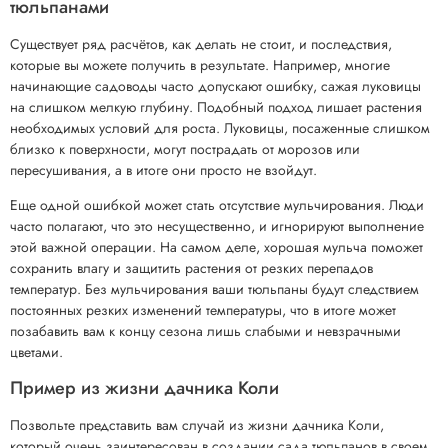
тюльпанами
Существует ряд расчётов, как делать не стоит, и последствия,
которые вы можете получить в результате. Например, многие
начинающие садоводы часто допускают ошибку, сажая луковицы
на слишком мелкую глубину. Подобный подход лишает растения
необходимых условий для роста. Луковицы, посаженные слишком
близко к поверхности, могут пострадать от морозов или
пересушивания, а в итоге они просто не взойдут.
Еще одной ошибкой может стать отсутствие мульчирования. Люди
часто полагают, что это несущественно, и игнорируют выполнение
этой важной операции. На самом деле, хорошая мульча поможет
сохранить влагу и защитить растения от резких перепадов
температур. Без мульчирования ваши тюльпаны будут следствием
постоянных резких изменений температуры, что в итоге может
позабавить вам к концу сезона лишь слабыми и невзрачными
цветами.
Пример из жизни дачника Коли
Позвольте представить вам случай из жизни дачника Коли,
который очень заинтересован в создании сада тюльпанов в своем