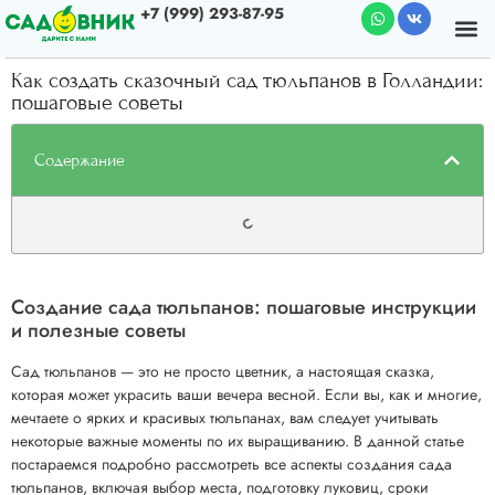
+7 (999) 293-87-95
Почему мы
О к
Как создать сказочный сад тюльпанов в Голландии:
пошаговые советы
Содержание
Создание сада тюльпанов: пошаговые инструкции
и полезные советы
Сад тюльпанов — это не просто цветник, а настоящая сказка,
которая может украсить ваши вечера весной. Если вы, как и многие,
мечтаете о ярких и красивых тюльпанах, вам следует учитывать
некоторые важные моменты по их выращиванию. В данной статье
постараемся подробно рассмотреть все аспекты создания сада
тюльпанов, включая выбор места, подготовку луковиц, сроки