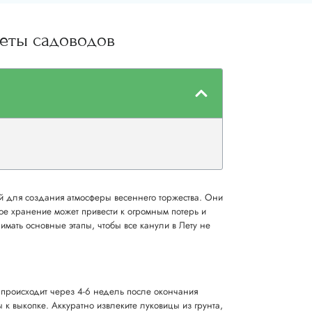
веты садоводов
ий для создания атмосферы весеннего торжества. Они
е хранение может привести к огромным потерь и
мать основные этапы, чтобы все канули в Лету не
то происходит через 4-6 недель после окончания
ы к выкопке. Аккуратно извлеките луковицы из грунта,