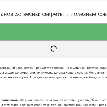
анов до весны: секреты и полезные со
пьяняющий цвет, который радует глаз весной, но и мощный инструментар
о доходит до сохранения их луковиц до следующего сезона. Неправильно
ачественных сортах. Прежде чем приступить к хранению, необходимо пони
 тюльпанов
. Итак, как только листья начнут желтеть и увядать (обычно э
 на этом этапе достигают своей максимальной питательной ценности и готов