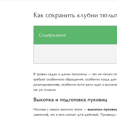
Как сохранить клубни тюльп
Содержание
В гровых садах и дачах тюльпаны — это не только о
требуют особенного обращения, особенно когда дел
разочарованиям, особенно если речь идет о высокок
так уж сложно.
Выкопка и подготовка луковиц
Начнем с самого важного этапа —
выкопки луковиц
цветения), это и есть сигнал для действий. Луковицы