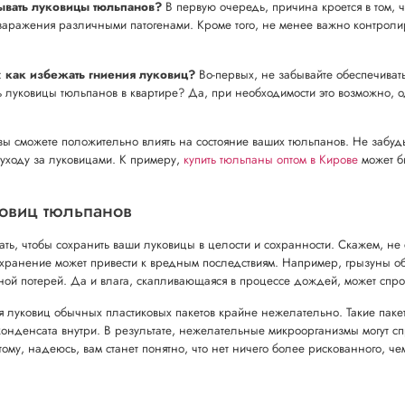
вать луковицы тюльпанов?
В первую очередь, причина кроется в том, 
 заражения различными патогенами. Кроме того, не менее важно контроли
:
как избежать гниения луковиц?
Во-первых, не забывайте обеспечивать
ь луковицы тюльпанов в квартире? Да, при необходимости это возможно,
вы сможете положительно влиять на состояние ваших тюльпанов. Не забуд
 уходу за луковицами. К примеру,
купить тюльпаны оптом в Кирове
может б
овиц тюльпанов
ать, чтобы сохранить ваши луковицы в целости и сохранности. Скажем, н
ранение может привести к вредным последствиям. Например, грызуны обо
нной потерей. Да и влага, скапливающаяся в процессе дождей, может спро
ия луковиц обычных пластиковых пакетов крайне нежелательно. Такие пакет
онденсата внутри. В результате, нежелательные микроорганизмы могут спр
ому, надеюсь, вам станет понятно, что нет ничего более рискованного,