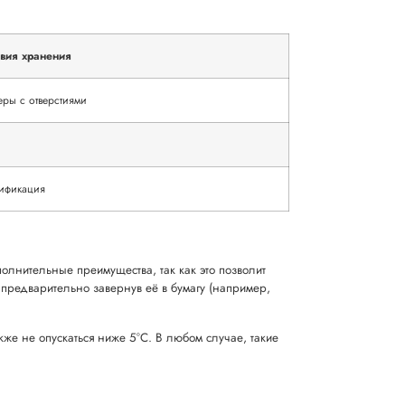
вия хранения
ры с отверстиями
тификация
олнительные преимущества, так как это позволит
, предварительно завернув её в бумагу (например,
кже не опускаться ниже 5°C. В любом случае, такие