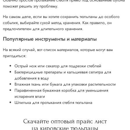
Обычно простое протыкание стебля прямо под основанием бутона
поможет решить эту проблему.
На самом деле, если вы хотите сохранить тюльпаны до особого
события, выбирайте сухой метод хранения. Как правило, он
предпочтителен для длительного хранения.
Популярные инструменты и материалы
На всякий случай, вот список материалов, которые могут вам
пригодиться:
Острый нож или секатор для подрезки стеблей
Бактерицидные препараты и кальциевая селитра для
добавления в воду
Влажная ткань или бумага для упаковки растительности
Парафиненная бумажная коробка для уменьшения
испарения влаги
Шпилька для протыкания стебля тюльпана
Скачайте
оптовый прайс
лист
на кировские
тюльпаны