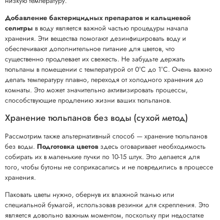
низкую температуру.
Добавление бактерицидных препаратов и кальциевой
селитры
в воду является важной частью процедуры начала
хранения. Эти вещества помогают дезинфицировать воду и
обеспечивают дополнительное питание для цветов, что
существенно продлевает их свежесть. Не забудьте держать
тюльпаны в помещении с температурой от 0°C до 1°C. Очень важно
делать температуру плавно, переходя от холодного хранения до
комнаты. Это может значительно активизировать процессы,
способствующие продлению жизни ваших тюльпанов.
Хранение тюльпанов без воды (сухой метод)
Рассмотрим также альтернативный способ — хранение тюльпанов
без воды.
Подготовка цветов
здесь оговаривает необходимость
собирать их в маленькие пучки по 10-15 штук. Это делается для
того, чтобы бутоны не соприкасались и не повредились в процессе
хранения.
Паковать цветы нужно, обернув их влажной тканью или
специальной бумагой, использовав резинки для скрепления. Это
является довольно важным моментом, поскольку при недостатке