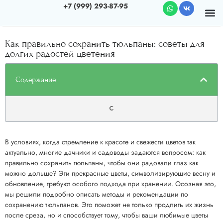
+7 (999) 293-87-95
Почему мы
О к
Как правильно сохранить тюльпаны: советы для
долгих радостей цветения
Содержание
В условиях, когда стремление к красоте и свежести цветов так
актуально, многие дачники и садоводы задаются вопросом: как
правильно сохранить тюльпаны, чтобы они радовали глаз как
можно дольше? Эти прекрасные цветы, символизирующие весну и
обновление, требуют особого подхода при хранении. Осозная это,
мы решили подробно описать методы и рекомендации по
сохранению тюльпанов. Это поможет не только продлить их жизнь
после среза, но и способствует тому, чтобы ваши любимые цветы