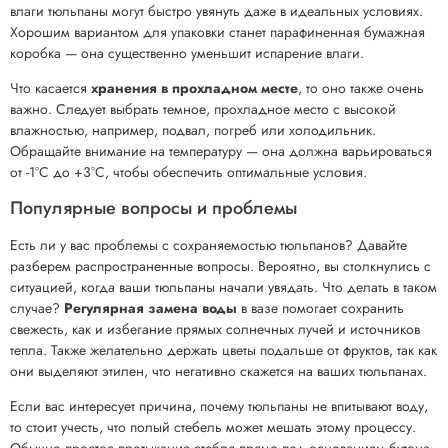
влаги тюльпаны могут быстро увянуть даже в идеальных условиях.
Хорошим вариантом для упаковки станет парафиненная бумажная
коробка — она существенно уменьшит испарение влаги.
Что касается
хранения в прохладном месте
, то оно также очень
важно. Следует выбрать темное, прохладное место с высокой
влажностью, например, подвал, погреб или холодильник.
Обращайте внимание на температуру — она должна варьироваться
от -1°C до +3°C, чтобы обеспечить оптимальные условия.
Популярные вопросы и проблемы
Есть ли у вас проблемы с сохраняемостью тюльпанов? Давайте
разберем распространенные вопросы. Вероятно, вы столкнулись с
ситуацией, когда ваши тюльпаны начали увядать. Что делать в таком
случае?
Регулярная замена воды
в вазе помогает сохранить
свежесть, как и избегание прямых солнечных лучей и источников
тепла. Также желательно держать цветы подальше от фруктов, так как
они выделяют этилен, что негативно скажется на ваших тюльпанах.
Если вас интересует причина, почему тюльпаны не впитывают воду,
то стоит учесть, что полый стебель может мешать этому процессу.