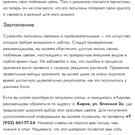
хранить свои любимые цветы. Путь к решению оказался тернистым,
но теперь он не опасается, что его тюльпаны потеряют свою красоту
и свежесть в важный для него момент.
Заключение
Сохранять тюльпаны свежими и привлекательными — это искусство,
которое требует внимания и заботы. Следуя проверенным
рекомендациям, вы можете обеспечить долгую жизнь своим
любимым цветам, наслаждаясь их прекрасным внешним видом в
любое время года. Не забывайте о том, что ошибки в процессе
хранения могут привести к скорому увяданию растений. Применяя
правильные методы хранения, вы может даже за очень короткое
время достигнуть удивительных результатов, как это получилось у
дачника Коли.
Если вы хотите приобрести тюльпаны оптом, и находитесь в Кирове,
рекомендуем обратиться по адресу:
г. Киров, ул. Елочная 2а
, где
предлагают широкий выбор этих красивых цветов. Для получения
дополнительной информации вы можете позвонить по телефону
+7
(922) 661-77-34
. Никакие советы не помогут вам лучше, чем
знания и опыт. Надеемся, что этот материал позволит вам стать