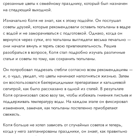
срезанные цветы к семейному празднику, который был назначен
на следующий выходной.
Изначально Коля не знал, как к этому подойти. Он послушал
советы друзей, которые рекомендовали оставить тюльпаны в ведре
с водой и не заморачиваться с подготовкой. Однако, когда он
вернулся через сутки, его тюльпаны выглядели весьма печально —
они начали вянуть и терять свою привлекательность. Решив
разобраться в вопросе, Коля стал подробно изучать различные
статьи и советы по тому, как сохранить тюльпаны.
Он попробовал подрезать стебли согласно всем рекомендациям —
и, о чудо, увидел, что цветы начинают наполняться жизнью. Затем
он воспользовался бактерицидными препаратами и кальциевой
селитрой, как было рассказано в одной из статей. В результате
Коля организовал свою вазу так, чтобы избежать гниения листьев и
поддерживать температуру воды. На каждом этапе он фиксировал
изменения, замечая, как тюльпаны постепенно приобретают
свежесть.
Коля больше не хотел зависеть от случайных советов и теперь,
когда у него запланированы праздники, он знает, как правильно