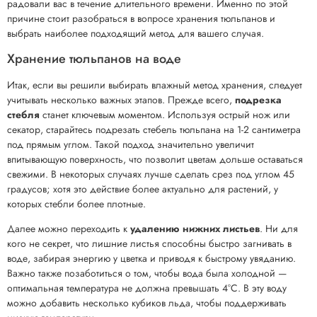
радовали вас в течение длительного времени. Именно по этой
причине стоит разобраться в вопросе хранения тюльпанов и
выбрать наиболее подходящий метод для вашего случая.
Хранение тюльпанов на воде
Итак, если вы решили выбирать влажный метод хранения, следует
учитывать несколько важных этапов. Прежде всего,
подрезка
стебля
станет ключевым моментом. Используя острый нож или
секатор, старайтесь подрезать стебель тюльпана на 1-2 сантиметра
под прямым углом. Такой подход значительно увеличит
впитывающую поверхность, что позволит цветам дольше оставаться
свежими. В некоторых случаях лучше сделать срез под углом 45
градусов; хотя это действие более актуально для растений, у
которых стебли более плотные.
Далее можно переходить к
удалению нижних листьев
. Ни для
кого не секрет, что лишние листья способны быстро загнивать в
воде, забирая энергию у цветка и приводя к быстрому увяданию.
Важно также позаботиться о том, чтобы вода была холодной —
оптимальная температура не должна превышать 4°C. В эту воду
можно добавить несколько кубиков льда, чтобы поддерживать