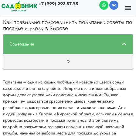
+7 (999) 293-87-95
Почему мы
О к
Как правильно подсоединить тюльпаны: советы по
посадке и уходу в Кирове
Содержание
Тюльпаны – одни из самых любимых и известных цветов среди
садоводов, и это не случайно. Их яркие цвета и разнообразные
формы делают уголки дачи поистине живописными. Однако,
прежде чем радоваться красоте этих цветов, крайне важно
разобраться, как правильно их сажать и ухаживать за ними. Для
людей, живущих в Кирове и Кировской области, есть свои нюансы в
процессах подготовки и посадки тюльпанов. В этой статье мы
подробно рассмотрим все этапы создания красивой цветочной
клумбы, начиная от выбора места для посадки до ухода за