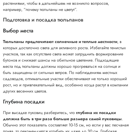
растениями, чтобы в дальнейшем не возникло вопросов,
например, “почему тюльпаны не цветут”.
Подготовка и посадка тюльпанов
Выбор места
Тюльпаны предпочитают солнечные и теплые местности
, в
которых достаточно света для активного роста. Избегайте тенистых
участков, так как отсутствие света может затруднить формирование
бутонов и снижает шансы на обильное цветение. Подходящие
места под тюльпаны должны хорошо прогреваться на солнце и
быть защищены от сильных ветров. По наблюдениям местных
садоводов, оптимальные участки обеспечивают не только хороший
рост, но и привлекательный вид, особенно когда растут в компании
других весенних цветов.
Глубина посадки
При высадке луковиц разберитесь, что
глубина их посадки
должна быть в три раза больше размера самой луковицы
.
Обычно этот показатель составляет 10-15 см, но если у вас песчаная
почва, то рекомендуется углубить их даже до 30 см. Глубокая