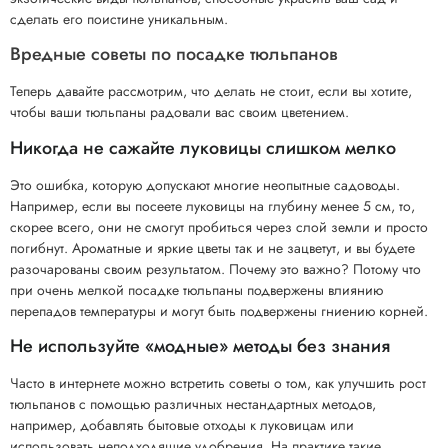
сделать его поистине уникальным.
Вредные советы по посадке тюльпанов
Теперь давайте рассмотрим, что делать не стоит, если вы хотите,
чтобы ваши тюльпаны радовали вас своим цветением.
Никогда не сажайте луковицы слишком мелко
Это ошибка, которую допускают многие неопытные садоводы.
Например, если вы посеете луковицы на глубину менее 5 см, то,
скорее всего, они не смогут пробиться через слой земли и просто
погибнут. Ароматные и яркие цветы так и не зацветут, и вы будете
разочарованы своим результатом. Почему это важно? Потому что
при очень мелкой посадке тюльпаны подвержены влиянию
перепадов температуры и могут быть подвержены гниению корней.
Не используйте «модные» методы без знания
Часто в интернете можно встретить советы о том, как улучшить рост
тюльпанов с помощью различных нестандартных методов,
например, добавлять бытовые отходы к луковицам или
использовать неподходящие удобрения. На практике такие