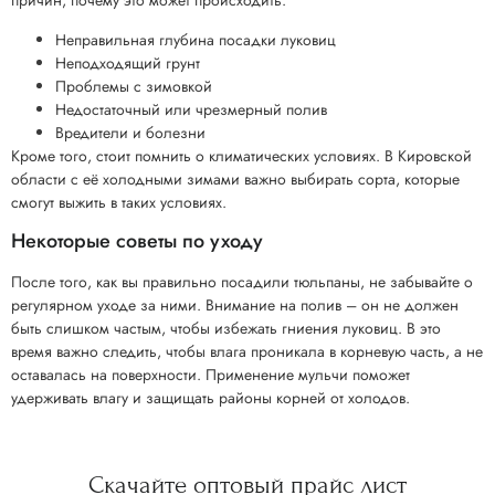
причин, почему это может происходить:
Неправильная глубина посадки луковиц
Неподходящий грунт
Проблемы с зимовкой
Недостаточный или чрезмерный полив
Вредители и болезни
Кроме того, стоит помнить о климатических условиях. В Кировской
области с её холодными зимами важно выбирать сорта, которые
смогут выжить в таких условиях.
Некоторые советы по уходу
После того, как вы правильно посадили тюльпаны, не забывайте о
регулярном уходе за ними. Внимание на полив – он не должен
быть слишком частым, чтобы избежать гниения луковиц. В это
время важно следить, чтобы влага проникала в корневую часть, а не
оставалась на поверхности. Применение мульчи поможет
удерживать влагу и защищать районы корней от холодов.
Скачайте
оптовый прайс
лист