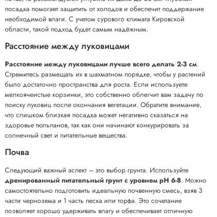
посадка помогает защитить от холодов и обеспечит поддержание
необходимой влаги. С учетом сурового климата Кировской
области, такой подход будет самым надёжным.
Расстояние между луковицами
Расстояние между луковицами лучше всего делать 2-3 см
.
Стремитесь размещать их в шахматном порядке, чтобы у растений
было достаточно пространства для роста. Если используете
мелкоячеистые корзинки, это собственно облегчит вам задачу по
поиску луковиц после окончания вегетации. Обратите внимание,
что слишком близкая посадка может негативно сказаться на
здоровье тюльпанов, так как они начинают конкурировать за
солнечный свет и питательные вещества.
Почва
Следующий важный аспект – это выбор грунта. Используйте
дренированный питательный грунт с уровнем pH 6-8
. Можно
самостоятельно подготовить идеальную почвенную смесь, взяв 3
части чернозема и 1 часть песка или торфа. Это сочетание
позволяет хорошо удерживать влагу и обеспечивает отличную